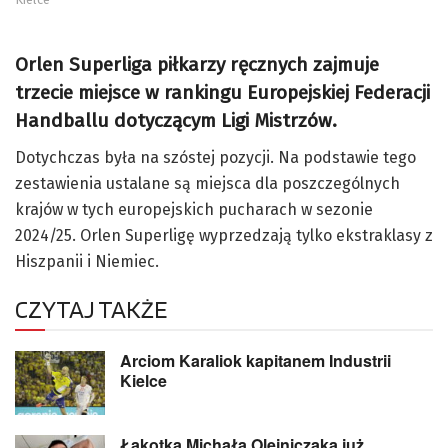
Orlen Superliga piłkarzy ręcznych zajmuje
trzecie miejsce w rankingu Europejskiej Federacji
Handballu dotyczącym Ligi Mistrzów.
Dotychczas była na szóstej pozycji. Na podstawie tego
zestawienia ustalane są miejsca dla poszczególnych
krajów w tych europejskich pucharach w sezonie
2024/25. Orlen Superligę wyprzedzają tylko ekstraklasy z
Hiszpanii i Niemiec.
CZYTAJ TAKŻE
Arciom Karaliok kapitanem Industrii
Kielce
Łąkotka Michała Olejniczaka już