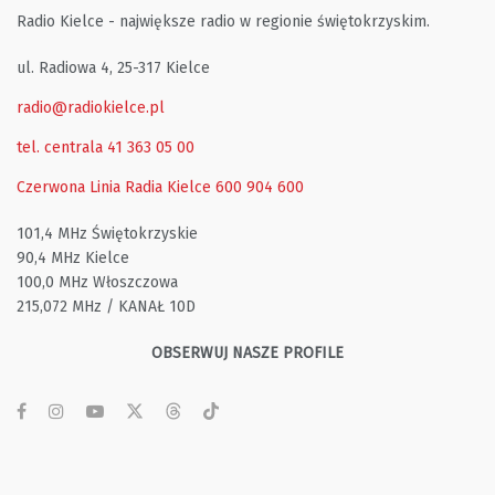
Radio Kielce - największe radio w regionie świętokrzyskim.
ul. Radiowa 4, 25-317 Kielce
radio@radiokielce.pl
tel. centrala 41 363 05 00
Czerwona Linia Radia Kielce
600 904 600
101,4 MHz Świętokrzyskie
90,4 MHz Kielce
100,0 MHz Włoszczowa
215,072 MHz / KANAŁ 10D
OBSERWUJ NASZE PROFILE