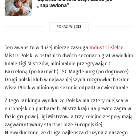
„naprawiona”
POKAŻ WIĘCEJ
Ten awans to w dużej mierze zasługa
Industrii Kielce
.
Mistrz Polski w ostatnich dwóch sezonach grał w wielkim
finale Ligi Mistrzów, minimalnie przegrywając z
Barceloną (po karnych) i SC Magdeburg (po dogrywce).
Drugi polski klub w najważniejszych rozgrywkach Orlen
Wisła Płock w minionym sezonie odpadł w ćwierćfinale.
Z tego rankingu wynika, że Polska ma cztery miejsca w
europejskich pucharach. Mistrz kraju na pewno zagra w
fazie grupowej Ligi Mistrzów, a trzy kolejne zespoły mają
zagwarantowany start w Lidze Europejskiej.
Niewykluczone, że druga najlepsza drużyna z naszego