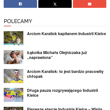
POLECAMY
Arciom Karaliok kapitanem Industrii Kielce
Łąkotka Michała Olejniczaka już
„naprawiona”
Arciom Karaliok: to jest bardzo pracowity
chłopak
Długa pauza rozgrywającego Industrii
Kielce
Pierwsze starcie Industria Kielce – Wisła