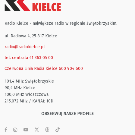
Radio Kielce - największe radio w regionie świętokrzyskim.
ul. Radiowa 4, 25-317 Kielce
radio@radiokielce.pl
tel. centrala 41 363 05 00
Czerwona Linia Radia Kielce
600 904 600
101,4 MHz Świętokrzyskie
90,4 MHz Kielce
100,0 MHz Włoszczowa
215,072 MHz / KANAŁ 10D
OBSERWUJ NASZE PROFILE