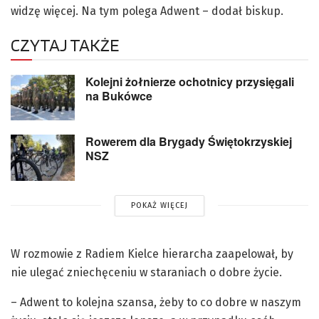
widzę więcej. Na tym polega Adwent – dodał biskup.
CZYTAJ TAKŻE
Kolejni żołnierze ochotnicy przysięgali
na Bukówce
Rowerem dla Brygady Świętokrzyskiej
NSZ
POKAŻ WIĘCEJ
W rozmowie z Radiem Kielce hierarcha zaapelował, by
nie ulegać zniechęceniu w staraniach o dobre życie.
– Adwent to kolejna szansa, żeby to co dobre w naszym