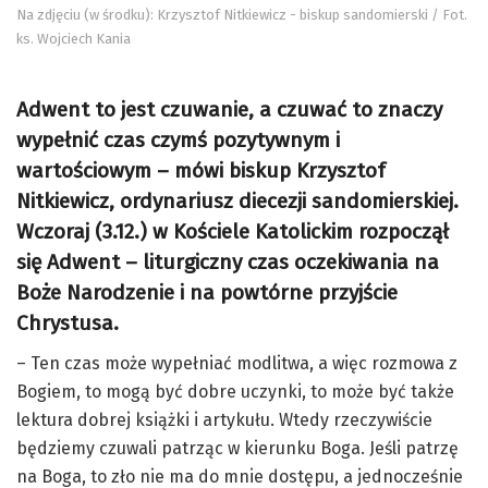
Na zdjęciu (w środku): Krzysztof Nitkiewicz - biskup sandomierski / Fot.
ks. Wojciech Kania
Adwent to jest czuwanie, a czuwać to znaczy
wypełnić czas czymś pozytywnym i
wartościowym – mówi biskup Krzysztof
Nitkiewicz, ordynariusz diecezji sandomierskiej.
Wczoraj (3.12.) w Kościele Katolickim rozpoczął
się Adwent – liturgiczny czas oczekiwania na
Boże Narodzenie i na powtórne przyjście
Chrystusa.
– Ten czas może wypełniać modlitwa, a więc rozmowa z
Bogiem, to mogą być dobre uczynki, to może być także
lektura dobrej książki i artykułu. Wtedy rzeczywiście
będziemy czuwali patrząc w kierunku Boga. Jeśli patrzę
na Boga, to zło nie ma do mnie dostępu, a jednocześnie