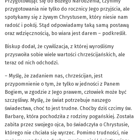
Przygotowując się do Bożego Narodzenia, czynimy
przygotowania nie tylko do rocznicy Jego przyjścia, ale
spotykamy się z żywym Chrystusem, który niesie nam
radość i pokój. Stąd odpowiadamy taką samą postawą
oraz wdzięcznością, bo wiara jest darem – podkreślił.
Biskup dodał, że cywilizacja, z której wyrośliśmy
przyswoiła sobie wiele wartości chrześcijańskich, ale
teraz od nich odchodzi.
– Myślę, że zadaniem nas, chrześcijan, jest
przypomnienie o tym, że tylko w jedności z Panem
Bogiem, w zgodzie z Jego prawem, człowiek może być
szczęśliwy. Myślę, że świat potrzebuje naszego
świadectwa, choć to jest trudne. Choćby dziś czcimy św.
Barbarę, która pochodziła z rodziny pogańskiej. Została
zabita przez swojego ojca, bo świadczyła o Chrystusie,
którego nie chciała się wyrzec. Pomimo trudności, nie