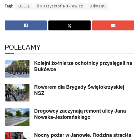
Tagi:
KIELCE
bp Krzysztof Nitkiewicz
Adwent
POLECAMY
Kolejni żołnierze ochotnicy przysięgali na
Bukówce
Rowerem dla Brygady Świętokrzyskiej
NSZ
Drogowcy zaczynają remont ulicy Jana
Nowaka-Jeziorańskiego
Nocny pożar w Janowie. Rodzina straciła