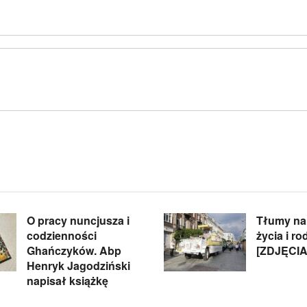
O pracy nuncjusza i
Tłumy na
codzienności
życia i ro
Ghańczyków. Abp
[ZDJĘCIA
Henryk Jagodziński
napisał książkę