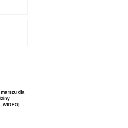
 marszu dla
dziny
, WIDEO]