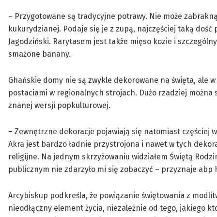
– Przygotowane są tradycyjne potrawy. Nie może zabrakną
kukurydzianej. Podaje się je z zupą, najczęściej taką dość
Jagodziński. Rarytasem jest także mięso kozie i szczegól
smażone banany.
Ghańskie domy nie są zwykle dekorowane na święta, ale w
postaciami w regionalnych strojach. Dużo rzadziej można 
znanej wersji popkulturowej.
– Zewnętrzne dekoracje pojawiają się natomiast częściej w
Akra jest bardzo ładnie przystrojona i nawet w tych dekor
religijne. Na jednym skrzyżowaniu widziałem Świętą Rodzin
publicznym nie zdarzyło mi się zobaczyć – przyznaje abp 
Arcybiskup podkreśla, że powiązanie świętowania z modlit
nieodłączny element życia, niezależnie od tego, jakiego k