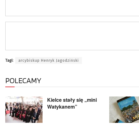
Tagi:
arcybiskup Henryk Jagodziński
POLECAMY
Kielce stały się „mini
Watykanem”