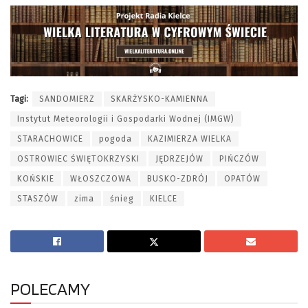
Tagi:
SANDOMIERZ
SKARŻYSKO-KAMIENNA
Instytut Meteorologii i Gospodarki Wodnej (IMGW)
STARACHOWICE
pogoda
KAZIMIERZA WIELKA
OSTROWIEC ŚWIĘTOKRZYSKI
JĘDRZEJÓW
PIŃCZÓW
KOŃSKIE
WŁOSZCZOWA
BUSKO-ZDRÓJ
OPATÓW
STASZÓW
zima
śnieg
KIELCE
POLECAMY