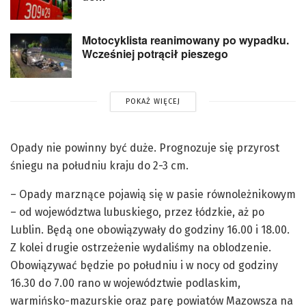
Motocyklista reanimowany po wypadku.
Wcześniej potrącił pieszego
POKAŻ WIĘCEJ
Opady nie powinny być duże. Prognozuje się przyrost
śniegu na południu kraju do 2-3 cm.
– Opady marznące pojawią się w pasie równoleżnikowym
– od województwa lubuskiego, przez łódzkie, aż po
Lublin. Będą one obowiązywały do godziny 16.00 i 18.00.
Z kolei drugie ostrzeżenie wydaliśmy na oblodzenie.
Obowiązywać będzie po południu i w nocy od godziny
16.30 do 7.00 rano w województwie podlaskim,
warmińsko-mazurskie oraz parę powiatów Mazowsza na