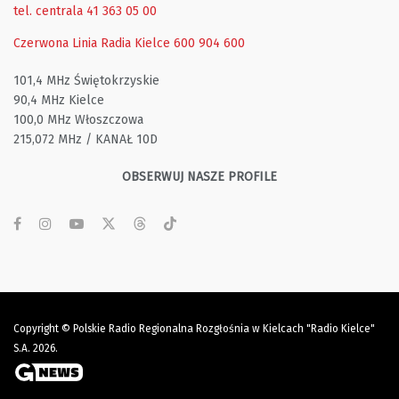
tel. centrala 41 363 05 00
Czerwona Linia Radia Kielce
600 904 600
101,4 MHz Świętokrzyskie
90,4 MHz Kielce
100,0 MHz Włoszczowa
215,072 MHz / KANAŁ 10D
OBSERWUJ NASZE PROFILE
Copyright © Polskie Radio Regionalna Rozgłośnia w Kielcach "Radio Kielce"
S.A. 2026.