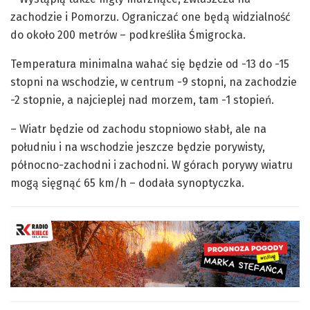
zachodzie i Pomorzu. Ograniczać one będą widzialność
do około 200 metrów – podkreśliła Śmigrocka.
Temperatura minimalna wahać się będzie od -13 do -15
stopni na wschodzie, w centrum -9 stopni, na zachodzie
-2 stopnie, a najcieplej nad morzem, tam -1 stopień.
– Wiatr będzie od zachodu stopniowo słabł, ale na
południu i na wschodzie jeszcze będzie porywisty,
północno-zachodni i zachodni. W górach porywy wiatru
mogą sięgnąć 65 km/h – dodała synoptyczka.