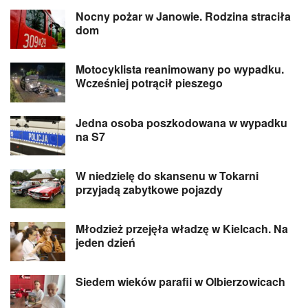
Nocny pożar w Janowie. Rodzina straciła
dom
Motocyklista reanimowany po wypadku.
Wcześniej potrącił pieszego
Jedna osoba poszkodowana w wypadku
na S7
W niedzielę do skansenu w Tokarni
przyjadą zabytkowe pojazdy
Młodzież przejęła władzę w Kielcach. Na
jeden dzień
Siedem wieków parafii w Olbierzowicach