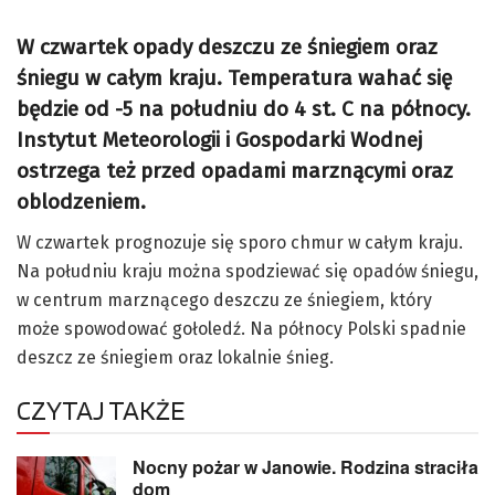
W czwartek opady deszczu ze śniegiem oraz
śniegu w całym kraju. Temperatura wahać się
będzie od -5 na południu do 4 st. C na północy.
Instytut Meteorologii i Gospodarki Wodnej
ostrzega też przed opadami marznącymi oraz
oblodzeniem.
W czwartek prognozuje się sporo chmur w całym kraju.
Na południu kraju można spodziewać się opadów śniegu,
w centrum marznącego deszczu ze śniegiem, który
może spowodować gołoledź. Na północy Polski spadnie
deszcz ze śniegiem oraz lokalnie śnieg.
CZYTAJ TAKŻE
Nocny pożar w Janowie. Rodzina straciła
dom