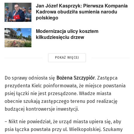
Jan Józef Kasprzyk: Pierwsza Kompania
Kadrowa obudziła sumienia narodu
polskiego
Modernizacja ulicy kosztem
kilkudziesięciu drzew
POKAŻ WIĘCEJ
Do sprawy odniosła się
Bożena Szczypiór
. Zastępca
prezydenta Kielc poinformowała, że miejsce powstania
psiej łączki nie jest przesądzone. Władze miasta
obecnie szukają zastępczego terenu pod realizację
budzącej kontrowersje inwestycji.
– Nikt nie powiedział, że urząd miasta upiera się, aby
psia łączka powstała przy ul. Wielkopolskiej. Szukamy