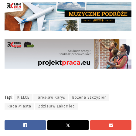
Tagi:
KIELCE
Jarosław Karyś
Bożena Szczypiór
Rada Miasta
Zdzisław Łakomiec