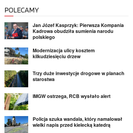
POLECAMY
Jan Józef Kasprzyk: Pierwsza Kompania
Kadrowa obudziła sumienia narodu
polskiego
Modernizacja ulicy kosztem
kilkudziesięciu drzew
Trzy duże inwestycje drogowe w planach
starostwa
IMGW ostrzega, RCB wysłało alert
Policja szuka wandala, który namalował
wielki napis przed kielecką katedrą