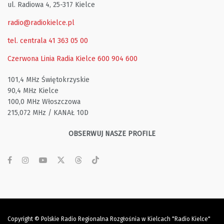
ul. Radiowa 4, 25-317 Kielce
radio@radiokielce.pl
tel. centrala 41 363 05 00
Czerwona Linia Radia Kielce
600 904 600
101,4 MHz Świętokrzyskie
90,4 MHz Kielce
100,0 MHz Włoszczowa
215,072 MHz / KANAŁ 10D
OBSERWUJ NASZE PROFILE
Copyright © Polskie Radio Regionalna Rozgłośnia w Kielcach "Radio Kielce"