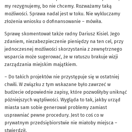
my rezygnujemy, bo nie chcemy. Rozważamy taką
możliwości. Sprawa nadal jest w toku. Nie wykluczamy
złożenia wniosku o dofinansowanie – mówiła.
Sprawę skomentował także radny Dariusz Kisiel. Jego
zdaniem, niezabezpieczenie pieniędzy na ten cel, przy
jednoczesnej możliwości skorzystania z zewnętrznego
wsparcia może sugerować, że w ratuszu brakuje wizji
zarządzania miejskim majątkiem.
– Do takich projektów nie przystępuje się w ostatniej
chwili. W związku z tym wskazane było zawrzeć w
budżecie odpowiednie zapisy, które pozwoliłyby uniknąć
późniejszych wątpliwości. Wygląda to tak, jakby urząd
miasta sam sobie generował problemy zamiast
usprawniać pewne procedury. Jest to coś co w
prywatnym przedsiębiorstwie nie miałoby miejsca –
stwierdził.