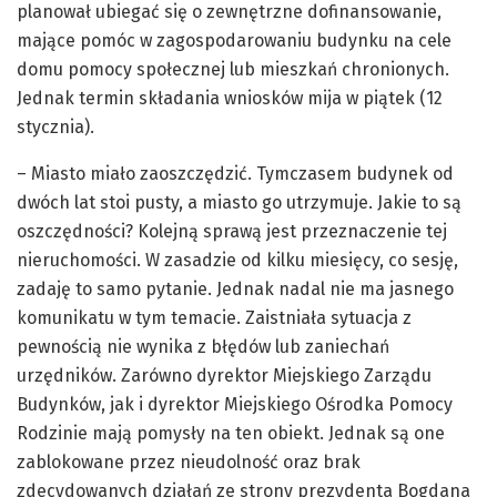
planował ubiegać się o zewnętrzne dofinansowanie,
mające pomóc w zagospodarowaniu budynku na cele
domu pomocy społecznej lub mieszkań chronionych.
Jednak termin składania wniosków mija w piątek (12
stycznia).
– Miasto miało zaoszczędzić. Tymczasem budynek od
dwóch lat stoi pusty, a miasto go utrzymuje. Jakie to są
oszczędności? Kolejną sprawą jest przeznaczenie tej
nieruchomości. W zasadzie od kilku miesięcy, co sesję,
zadaję to samo pytanie. Jednak nadal nie ma jasnego
komunikatu w tym temacie. Zaistniała sytuacja z
pewnością nie wynika z błędów lub zaniechań
urzędników. Zarówno dyrektor Miejskiego Zarządu
Budynków, jak i dyrektor Miejskiego Ośrodka Pomocy
Rodzinie mają pomysły na ten obiekt. Jednak są one
zablokowane przez nieudolność oraz brak
zdecydowanych działań ze strony prezydenta Bogdana