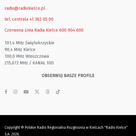
radio@radiokielce.pl
tel. centrala 41 363 05 00
Czerwona Linia Radia Kielce
600 904 600
101,4 MHz Świętokrzyskie
90,4 MHz Kielce
100,0 MHz Włoszczowa
215,072 MHz / KANAŁ 10D
OBSERWUJ NASZE PROFILE
Copyright © Polskie Radio Regionalna Rozgłośnia w Kielcach "Radio Kielce"
S.A. 2026.