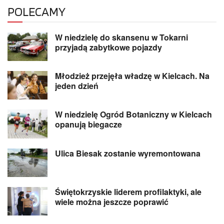
POLECAMY
W niedzielę do skansenu w Tokarni
przyjadą zabytkowe pojazdy
Młodzież przejęła władzę w Kielcach. Na
jeden dzień
W niedzielę Ogród Botaniczny w Kielcach
opanują biegacze
Ulica Biesak zostanie wyremontowana
Świętokrzyskie liderem profilaktyki, ale
wiele można jeszcze poprawić