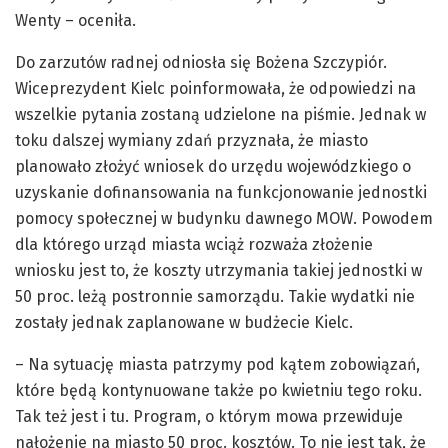
Wenty – oceniła.
Do zarzutów radnej odniosła się Bożena Szczypiór.
Wiceprezydent Kielc poinformowała, że odpowiedzi na
wszelkie pytania zostaną udzielone na piśmie. Jednak w
toku dalszej wymiany zdań przyznała, że miasto
planowało złożyć wniosek do urzędu wojewódzkiego o
uzyskanie dofinansowania na funkcjonowanie jednostki
pomocy społecznej w budynku dawnego MOW. Powodem
dla którego urząd miasta wciąż rozważa złożenie
wniosku jest to, że koszty utrzymania takiej jednostki w
50 proc. leżą postronnie samorządu. Takie wydatki nie
zostały jednak zaplanowane w budżecie Kielc.
– Na sytuację miasta patrzymy pod kątem zobowiązań,
które będą kontynuowane także po kwietniu tego roku.
Tak też jest i tu. Program, o którym mowa przewiduje
nałożenie na miasto 50 proc. kosztów. To nie jest tak, że