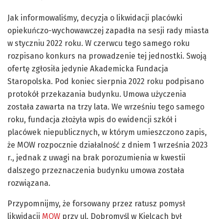
Jak informowaliśmy, decyzja o likwidacji placówki
opiekuńczo-wychowawczej zapadła na sesji rady miasta
w styczniu 2022 roku. W czerwcu tego samego roku
rozpisano konkurs na prowadzenie tej jednostki. Swoją
ofertę zgłosiła jedynie Akademicka Fundacja
Staropolska. Pod koniec sierpnia 2022 roku podpisano
protokół przekazania budynku. Umowa użyczenia
została zawarta na trzy lata. We wrześniu tego samego
roku, fundacja złożyła wpis do ewidencji szkół i
placówek niepublicznych, w którym umieszczono zapis,
że MOW rozpocznie działalność z dniem 1 września 2023
r., jednak z uwagi na brak porozumienia w kwestii
dalszego przeznaczenia budynku umowa została
rozwiązana.
Przypomnijmy, że forsowany przez ratusz pomysł
likwidacji
MOW
przy ul. Dobromyśl w Kielcach był