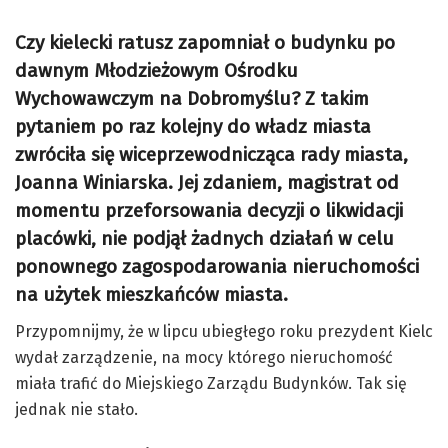
Czy kielecki ratusz zapomniał o budynku po
dawnym Młodzieżowym Ośrodku
Wychowawczym na Dobromyślu? Z takim
pytaniem po raz kolejny do władz miasta
zwróciła się wiceprzewodnicząca rady miasta,
Joanna Winiarska. Jej zdaniem, magistrat od
momentu przeforsowania decyzji o likwidacji
placówki, nie podjął żadnych działań w celu
ponownego zagospodarowania nieruchomości
na użytek mieszkańców miasta.
Przypomnijmy, że w lipcu ubiegłego roku prezydent Kielc
wydał zarządzenie, na mocy którego nieruchomość
miała trafić do Miejskiego Zarządu Budynków. Tak się
jednak nie stało.