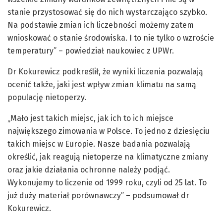
stanie przystosować się do nich wystarczająco szybko.
Na podstawie zmian ich liczebności możemy zatem
wnioskować o stanie środowiska. I to nie tylko o wzroście
temperatury” – powiedział naukowiec z UPWr.
Dr Kokurewicz podkreślił, że wyniki liczenia pozwalają
ocenić także, jaki jest wpływ zmian klimatu na samą
populację nietoperzy.
„Mało jest takich miejsc, jak ich to ich miejsce
największego zimowania w Polsce. To jedno z dziesięciu
takich miejsc w Europie. Nasze badania pozwalają
określić, jak reagują nietoperze na klimatyczne zmiany
oraz jakie działania ochronne należy podjąć.
Wykonujemy to liczenie od 1999 roku, czyli od 25 lat. To
już duży materiał porównawczy” – podsumował dr
Kokurewicz.