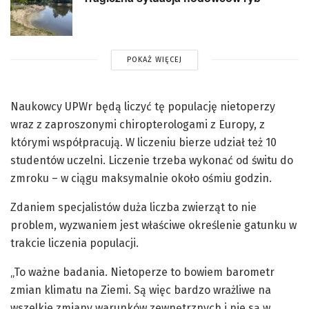
POKAŻ WIĘCEJ
Naukowcy UPWr będą liczyć tę populację nietoperzy
wraz z zaproszonymi chiropterologami z Europy, z
którymi współpracują. W liczeniu bierze udział też 10
studentów uczelni. Liczenie trzeba wykonać od świtu do
zmroku – w ciągu maksymalnie około ośmiu godzin.
Zdaniem specjalistów duża liczba zwierząt to nie
problem, wyzwaniem jest właściwe określenie gatunku w
trakcie liczenia populacji.
„To ważne badania. Nietoperze to bowiem barometr
zmian klimatu na Ziemi. Są więc bardzo wrażliwe na
wszelkie zmiany warunków zewnętrznych i nie są w