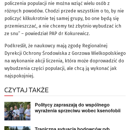
policzenia populacji nie można wziąć wielu osób z
różnych powodów. Chodzi przede wszystkim o to, by nie
policzyć kilkukrotnie tej samej grupy, bo one będą się
przemieszczać, a nie chcemy też zbytnio wybudzać ich
ze snu” – powiedział PAP dr Kokurewicz.
Podkreślił, że naukowcy mają zgodę Regionalnej
Dyrekcji Ochrony Środowiska z Gorzowa Wielkopolskiego
na wykonanie akcji liczenia, która może doprowadzić do
wybudzenia części populacji, ale chcą ją wykonać jak
najspokojniej.
CZYTAJ TAKŻE
Politycy zapraszają do wspólnego
wyrażenia sprzeciwu wobec ksenofobii
Tragiczna sytuacja hodowców ryb