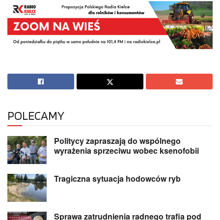
POLECAMY
Politycy zapraszają do wspólnego
wyrażenia sprzeciwu wobec ksenofobii
Tragiczna sytuacja hodowców ryb
Sprawa zatrudnienia radnego trafia pod