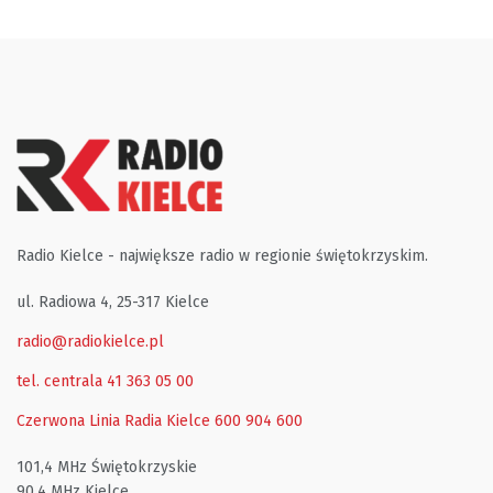
Radio Kielce - największe radio w regionie świętokrzyskim.
ul. Radiowa 4, 25-317 Kielce
radio@radiokielce.pl
tel. centrala 41 363 05 00
Czerwona Linia Radia Kielce
600 904 600
101,4 MHz Świętokrzyskie
90,4 MHz Kielce