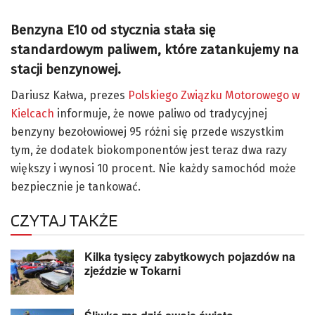
Benzyna E10 od stycznia stała się
standardowym paliwem, które zatankujemy na
stacji benzynowej.
Dariusz Kałwa, prezes
Polskiego Związku Motorowego w
Kielcach
informuje, że nowe paliwo od tradycyjnej
benzyny bezołowiowej 95 różni się przede wszystkim
tym, że dodatek biokomponentów jest teraz dwa razy
większy i wynosi 10 procent. Nie każdy samochód może
bezpiecznie je tankować.
CZYTAJ TAKŻE
Kilka tysięcy zabytkowych pojazdów na
zjeździe w Tokarni