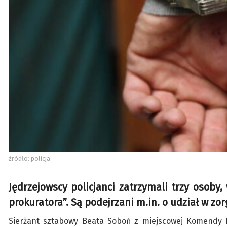
źródło: policja
Jędrzejowscy policjanci zatrzymali trzy osoby
prokuratora”. Są podejrzani m.in. o udział w zo
Sierżant sztabowy Beata Soboń z miejscowej Komendy Po