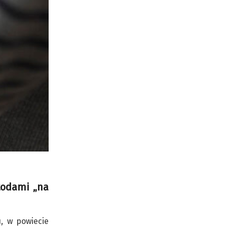
etodami „na
, w powiecie