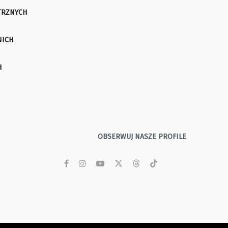
TRZNYCH
NICH
H
OBSERWUJ NASZE PROFILE