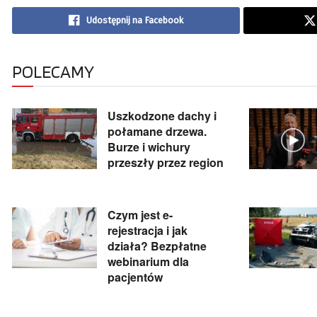
Udostępnij na Facebook
POLECAMY
Uszkodzone dachy i
połamane drzewa.
Burze i wichury
przeszły przez region
Czym jest e-
rejestracja i jak
działa? Bezpłatne
webinarium dla
pacjentów