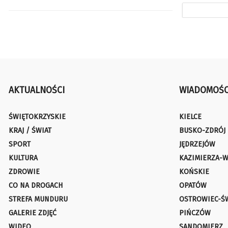
AKTUALNOŚCI
WIADOMOŚC
ŚWIĘTOKRZYSKIE
KIELCE
KRAJ / ŚWIAT
BUSKO-ZDRÓJ
SPORT
JĘDRZEJÓW
KULTURA
KAZIMIERZA-W
ZDROWIE
KOŃSKIE
CO NA DROGACH
OPATÓW
STREFA MUNDURU
OSTROWIEC-Ś
GALERIE ZDJĘĆ
PIŃCZÓW
WIDEO
SANDOMIERZ