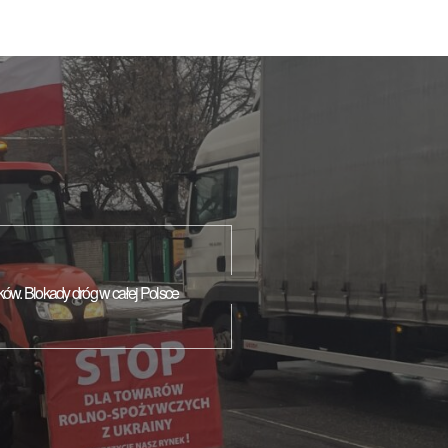
ików. Blokady dróg w całej Polsce