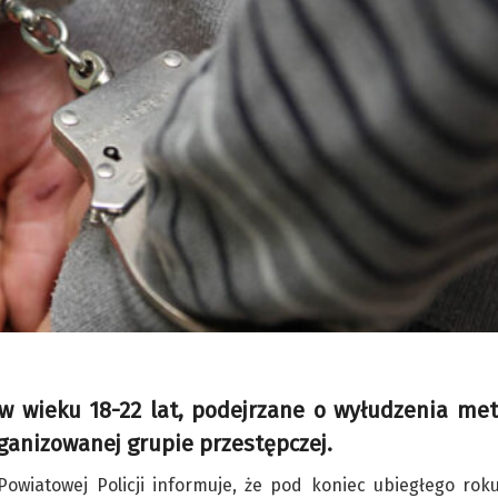
, w wieku 18-22 lat, podejrzane o wyłudzenia m
rganizowanej grupie przestępczej.
wiatowej Policji informuje, że pod koniec ubiegłego roku