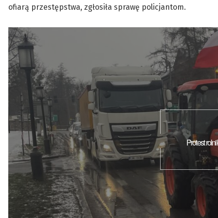
ofiarą przestępstwa, zgłosiła sprawę policjantom.
Protest roln