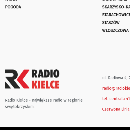
POGODA
SKARŻYSKO-K
STARACHOWIC
STASZÓW
WŁOSZCZOWA
ul. Radiowa 4, 
radio@radiokie
tel. centrala 4
Radio Kielce - największe radio w regionie
świętokrzyskim.
Czerwona Linia