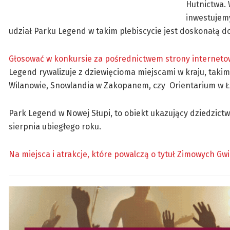
Hutnictwa. 
inwestujemy
udział Parku Legend w takim plebiscycie jest doskonałą do
Głosować w konkursie za pośrednictwem strony internetow
Legend rywalizuje z dziewięcioma miejscami w kraju, takim
Wilanowie, Snowlandia w Zakopanem, czy Orientarium w Ł
Park Legend w Nowej Słupi, to obiekt ukazujący dziedzictw
sierpnia ubiegłego roku.
Na miejsca i atrakcje, które powalczą o tytuł Zimowych G