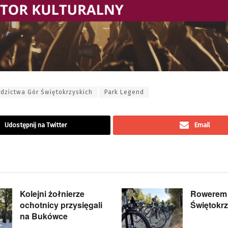
edzictwa Gór Świętokrzyskich
Park Legend
Udostępnij na Twitter
Email
Kolejni żołnierze
Rowerem 
ochotnicy przysięgali
Świętokrz
na Bukówce