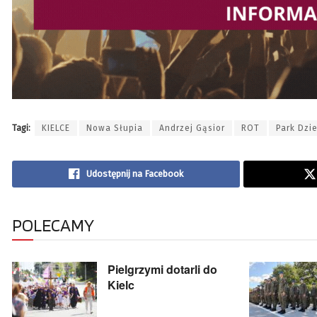
Tagi:
KIELCE
Nowa Słupia
Andrzej Gąsior
ROT
Park Dzi
Udostępnij na Facebook
POLECAMY
Pielgrzymi dotarli do
Kielc