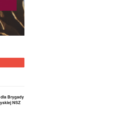
dla Brygady
yskiej NSZ