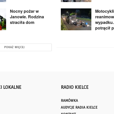
Nocny pożar w
Motocykli
Janowie. Rodzina
reanimow
straciła dom
wypadku.
potrącił 
POKAŻ WIĘCEJ
I LOKALNE
RADIO KIELCE
RAMÓWKA
AUDYCJE RADIA KIELCE