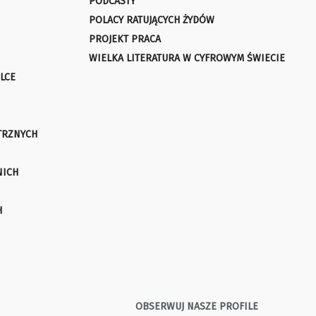
PODCASTY
POLACY RATUJĄCYCH ŻYDÓW
PROJEKT PRACA
WIELKA LITERATURA W CYFROWYM ŚWIECIE
LCE
TRZNYCH
NICH
H
OBSERWUJ NASZE PROFILE