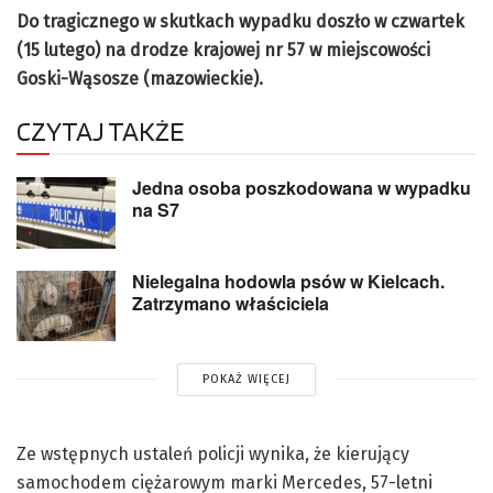
Do tragicznego w skutkach wypadku doszło w czwartek
(15 lutego) na drodze krajowej nr 57 w miejscowości
Goski-Wąsosze (mazowieckie).
CZYTAJ TAKŻE
Jedna osoba poszkodowana w wypadku
na S7
Nielegalna hodowla psów w Kielcach.
Zatrzymano właściciela
POKAŻ WIĘCEJ
Ze wstępnych ustaleń policji wynika, że kierujący
samochodem ciężarowym marki Mercedes, 57-letni