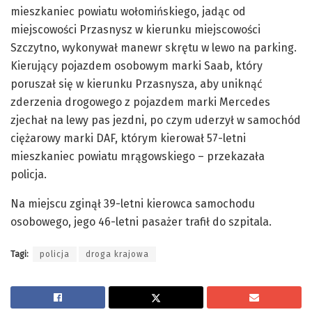
mieszkaniec powiatu wołomińskiego, jadąc od
miejscowości Przasnysz w kierunku miejscowości
Szczytno, wykonywał manewr skrętu w lewo na parking.
Kierujący pojazdem osobowym marki Saab, który
poruszał się w kierunku Przasnysza, aby uniknąć
zderzenia drogowego z pojazdem marki Mercedes
zjechał na lewy pas jezdni, po czym uderzył w samochód
ciężarowy marki DAF, którym kierował 57-letni
mieszkaniec powiatu mrągowskiego – przekazała
policja.
Na miejscu zginął 39-letni kierowca samochodu
osobowego, jego 46-letni pasażer trafił do szpitala.
Tagi:
policja
droga krajowa