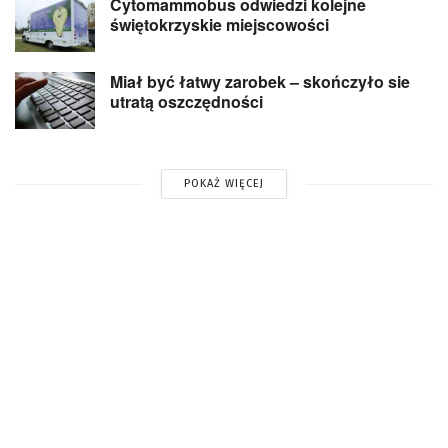
Cytomammobus odwiedzi kolejne
świętokrzyskie miejscowości
Miał być łatwy zarobek – skończyło sie
utratą oszczędności
POKAŻ WIĘCEJ