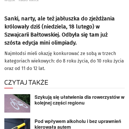
Sanki, narty, ale też jabłuszka do zjeżdżania
królowały dziś (niedziela, 18 lutego) w
Szwajcarii Bałtowskiej. Odbyła się tam już
szósta edycja mini olimpiady.
Najmłodsi mieli okazję konkurować ze sobą w trzech
kategoriach wiekowych: do 8 roku życia, do 10 roku życia
oraz od 11 do 12 lat.
CZYTAJ TAKŻE
Szykują się ułatwienia dla rowerzystów w
kolejnej części regionu
Pod wpływem alkoholu i bez uprawnień
kierowała autem