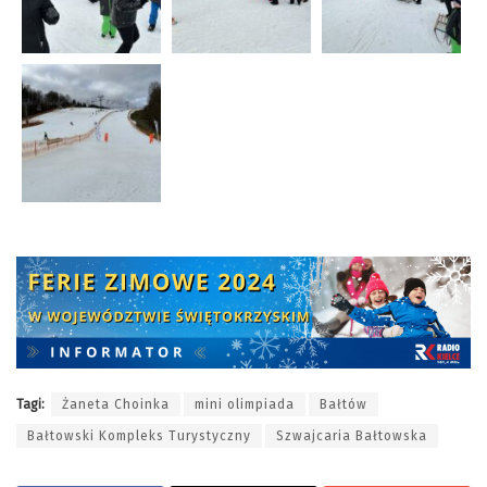
Tagi:
Żaneta Choinka
mini olimpiada
Bałtów
Bałtowski Kompleks Turystyczny
Szwajcaria Bałtowska