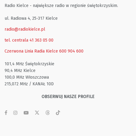
Radio Kielce - największe radio w regionie świętokrzyskim.
ul. Radiowa 4, 25-317 Kielce
radio@radiokielce.pl
tel. centrala 41 363 05 00
Czerwona Linia Radia Kielce
600 904 600
101,4 MHz Świętokrzyskie
90,4 MHz Kielce
100,0 MHz Włoszczowa
215,072 MHz / KANAŁ 10D
OBSERWUJ NASZE PROFILE