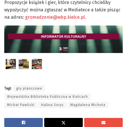
Propozycje książek i gier, które czytelnicy chcieliby
wypożyczyć można zgłaszać w Mediatece a także pisząc
na adres:
gromadzenie@wbp.kielce.pl
.
Tagi:
gry planszowe
Wojewódzka Biblioteka Publiczna w Kielcach
Michał Pawlicki
Halina Sorys
Magdalena Michota