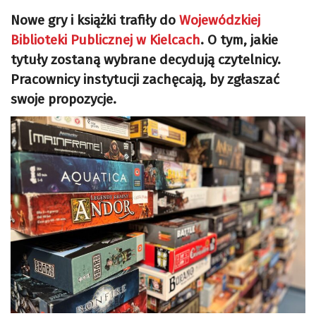
Nowe gry i książki trafiły do
Wojewódzkiej
Biblioteki Publicznej w Kielcach
. O tym, jakie
tytuły zostaną wybrane decydują czytelnicy.
Pracownicy instytucji zachęcają, by zgłaszać
swoje propozycje.