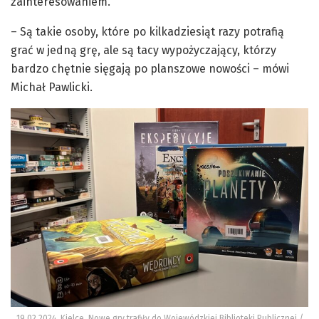
zainteresowaniem.
– Są takie osoby, które po kilkadziesiąt razy potrafią
grać w jedną grę, ale są tacy wypożyczający, którzy
bardzo chętnie sięgają po planszowe nowości – mówi
Michał Pawlicki.
19.02.2024. Kielce. Nowe gry trafiły do Wojewódzkiej Biblioteki Publicznej /