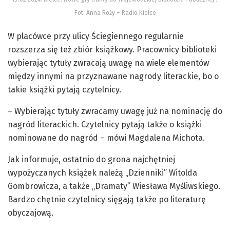
Fot. Anna Roży – Radio Kielce
W placówce przy ulicy Ściegiennego regularnie
rozszerza się też zbiór książkowy. Pracownicy biblioteki
wybierając tytuły zwracają uwagę na wiele elementów
między innymi na przyznawane nagrody literackie, bo o
takie książki pytają czytelnicy.
– Wybierając tytuły zwracamy uwagę już na nominację do
nagród literackich. Czytelnicy pytają także o książki
nominowane do nagród – mówi Magdalena Michota.
Jak informuje, ostatnio do grona najchętniej
wypożyczanych książek należą „Dzienniki” Witolda
Gombrowicza, a także „Dramaty” Wiesława Myśliwskiego.
Bardzo chętnie czytelnicy sięgają także po literaturę
obyczajową.