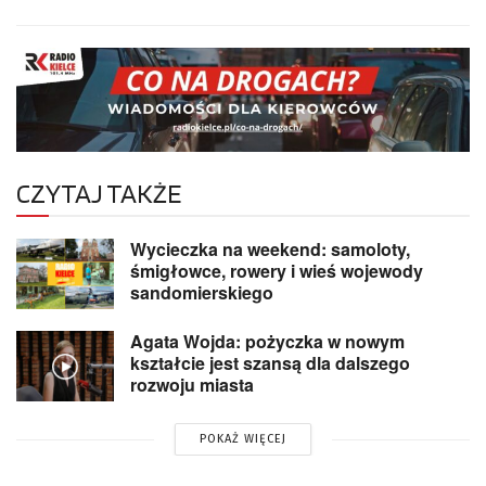
CZYTAJ TAKŻE
Wycieczka na weekend: samoloty,
śmigłowce, rowery i wieś wojewody
sandomierskiego
Agata Wojda: pożyczka w nowym
kształcie jest szansą dla dalszego
rozwoju miasta
POKAŻ WIĘCEJ