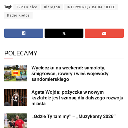
Tagi:
TVP3 Kielce
Białogon
INTERWENCJA RADIA KIELCE
Radio Kielce
POLECAMY
Wycieczka na weekend: samoloty,
śmigłowce, rowery i wieś wojewody
sandomierskiego
Agata Wojda: pożyczka w nowym
kształcie jest szansą dla dalszego rozwoju
miasta
„Gdzie Ty tam my” – „Muzykanty 2026″