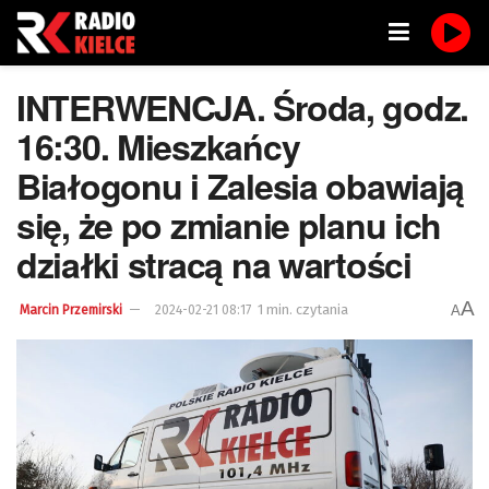
INTERWENCJA. Środa, godz.
16:30. Mieszkańcy
Białogonu i Zalesia obawiają
się, że po zmianie planu ich
działki stracą na wartości
A
1 min. czytania
A
Marcin Przemirski
2024-02-21 08:17