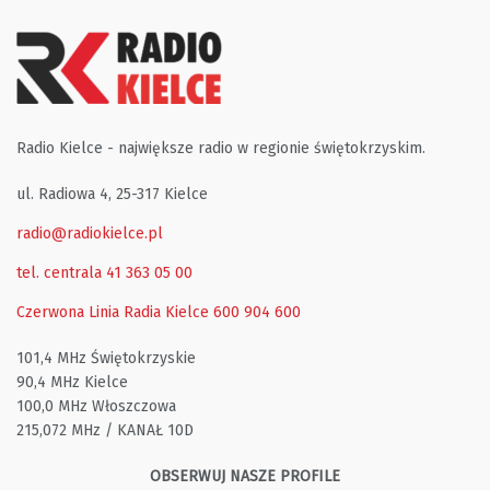
Radio Kielce - największe radio w regionie świętokrzyskim.
ul. Radiowa 4, 25-317 Kielce
radio@radiokielce.pl
tel. centrala 41 363 05 00
Czerwona Linia Radia Kielce
600 904 600
101,4 MHz Świętokrzyskie
90,4 MHz Kielce
100,0 MHz Włoszczowa
215,072 MHz / KANAŁ 10D
OBSERWUJ NASZE PROFILE