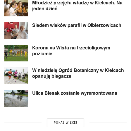
Młodzież przejęła władzę w Kielcach. Na
jeden dzień
Siedem wieków parafii w Olbierzowicach
Korona vs Wisła na trzecioligowym
poziomie
W niedzielę Ogród Botaniczny w Kielcach
opanują biegacze
Ulica Biesak zostanie wyremontowana
POKAŻ WIĘCEJ