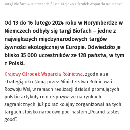
Targi Biofach w Niemczech / Fot. Krajowy Ośrodek Wsparcia Rolnictwa
Od 13 do 16 lutego 2024 roku w Norymberdze w
Niemczech odbyły się targi Biofach – jedne z
największych międzynarodowych targów
żywności ekologicznej w Europie. Odwiedziło je
blisko 35 000 uczestników ze 128 państw, w tym
z Polski.
Krajowy Ośrodek Wsparcia Rolnictwa
, zgodnie ze
strategią określoną przez Ministerstwo Rolnictwa i
Rozwoju Wsi, w ramach realizacji działań promujących
polskie artykuły rolno-spożywcze na rynkach
zagranicznych, już po raz kolejny zorganizował na tych
targach stoisko narodowe pod hasłem „Poland tastes
good”.