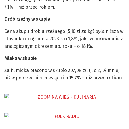
7,1% – niż przed rokiem.
Drób rzeźny w skupie
Cena skupu drobiu rzeźnego (5,10 zł za kg) była niższa w
stosunku do grudnia 2023 r. o 1,8%, jak i w porównaniu z
analogicznym okresem ub. roku – o 18,1%.
Mleko w skupie
Za hl mleka płacono w skupie 207,09 zł, tj. o 2,1% mniej
niż w poprzednim miesiącu i o 15,7% – niż przed rokiem.