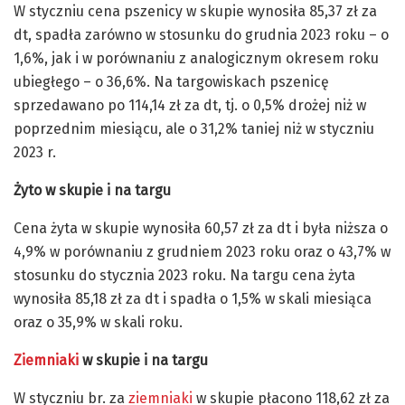
W styczniu cena pszenicy w skupie wynosiła 85,37 zł za
dt, spadła zarówno w stosunku do grudnia 2023 roku – o
1,6%, jak i w porównaniu z analogicznym okresem roku
ubiegłego – o 36,6%. Na targowiskach pszenicę
sprzedawano po 114,14 zł za dt, tj. o 0,5% drożej niż w
poprzednim miesiącu, ale o 31,2% taniej niż w styczniu
2023 r.
Żyto
w skupie i na targu
Cena żyta w skupie wynosiła 60,57 zł za dt i była niższa o
4,9% w porównaniu z grudniem 2023 roku oraz o 43,7% w
stosunku do stycznia 2023 roku. Na targu cena żyta
wynosiła 85,18 zł za dt i spadła o 1,5% w skali miesiąca
oraz o 35,9% w skali roku.
Ziemniaki
w skupie i na targu
W styczniu br. za
ziemniaki
w skupie płacono 118,62 zł za