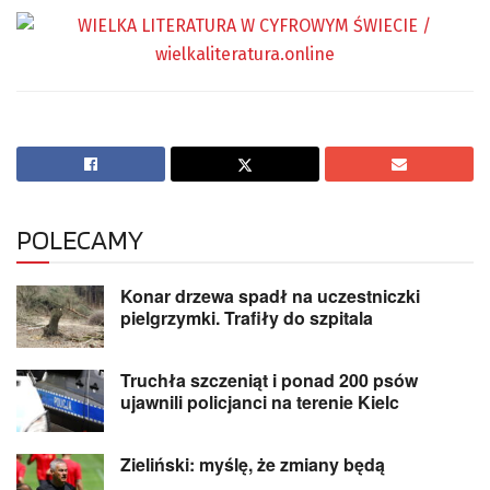
POLECAMY
Konar drzewa spadł na uczestniczki
pielgrzymki. Trafiły do szpitala
Truchła szczeniąt i ponad 200 psów
ujawnili policjanci na terenie Kielc
Zieliński: myślę, że zmiany będą