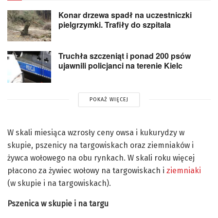
Konar drzewa spadł na uczestniczki
pielgrzymki. Trafiły do szpitala
Truchła szczeniąt i ponad 200 psów
ujawnili policjanci na terenie Kielc
POKAŻ WIĘCEJ
W skali miesiąca wzrosły ceny owsa i kukurydzy w
skupie, pszenicy na targowiskach oraz ziemniaków i
żywca wołowego na obu rynkach. W skali roku więcej
płacono za żywiec wołowy na targowiskach i
ziemniaki
(w skupie i na targowiskach).
Pszenica w skupie i na targu