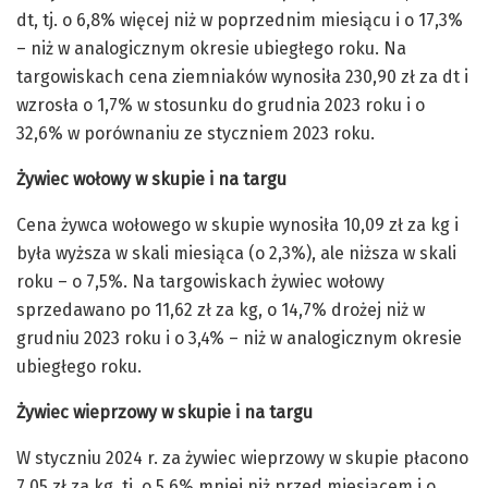
dt, tj. o 6,8% więcej niż w poprzednim miesiącu i o 17,3%
– niż w analogicznym okresie ubiegłego roku. Na
targowiskach cena ziemniaków wynosiła 230,90 zł za dt i
wzrosła o 1,7% w stosunku do grudnia 2023 roku i o
32,6% w porównaniu ze styczniem 2023 roku.
Żywiec wołowy
w skupie i na targu
Cena żywca wołowego w skupie wynosiła 10,09 zł za kg i
była wyższa w skali miesiąca (o 2,3%), ale niższa w skali
roku – o 7,5%. Na targowiskach żywiec wołowy
sprzedawano po 11,62 zł za kg, o 14,7% drożej niż w
grudniu 2023 roku i o 3,4% – niż w analogicznym okresie
ubiegłego roku.
Żywiec wieprzowy w skupie i na targu
W styczniu 2024 r. za żywiec wieprzowy w skupie płacono
7,05 zł za kg, tj. o 5,6% mniej niż przed miesiącem i o