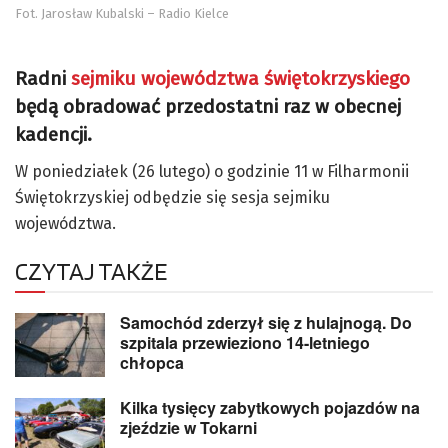
Fot. Jarosław Kubalski – Radio Kielce
Radni
sejmiku województwa świętokrzyskiego
będą obradować przedostatni raz w obecnej
kadencji.
W poniedziałek (26 lutego) o godzinie 11 w Filharmonii
Świętokrzyskiej odbędzie się sesja sejmiku
województwa.
CZYTAJ TAKŻE
Samochód zderzył się z hulajnogą. Do
szpitala przewieziono 14-letniego
chłopca
Kilka tysięcy zabytkowych pojazdów na
zjeździe w Tokarni