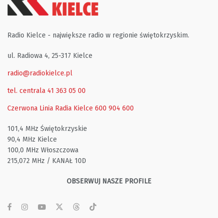
Radio Kielce - największe radio w regionie świętokrzyskim.
ul. Radiowa 4, 25-317 Kielce
radio@radiokielce.pl
tel. centrala 41 363 05 00
Czerwona Linia Radia Kielce
600 904 600
101,4 MHz Świętokrzyskie
90,4 MHz Kielce
100,0 MHz Włoszczowa
215,072 MHz / KANAŁ 10D
OBSERWUJ NASZE PROFILE