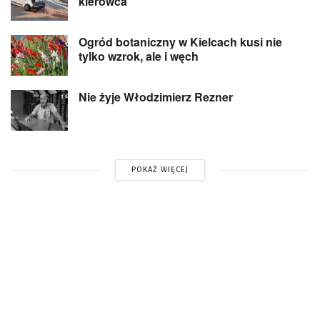
kierowca
Ogród botaniczny w Kielcach kusi nie
tylko wzrok, ale i węch
Nie żyje Włodzimierz Rezner
POKAŻ WIĘCEJ