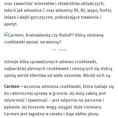
oraz zawartość minerałów i składników odżywczych,
takich jak witamina C oraz witaminy B1, B2, wapń, fosfor,
żelazo i olejki gorczyczne, pobudzające trawienie i
apetyt.
Fot. Canva
Istnieje kilka sprawdzonych odmian rzodkiewki,
najbardziej plennych rzodkiewek i cieszących się dobrą
opinią wśród klientów od wielu sezonów. Wśród nich są:
Carmen –
wczesna odmiana rzodkiewki, która nadaje się
do całorocznej uprawy w gruncie. Jej dużą zaletą jest
odporność i żywotność – jest odporna na parcenie i
pękanie. Jej korzenie mogą osiągać duże rozmiary.
Carmen jest łagodna w smaku i daje obfite plony.