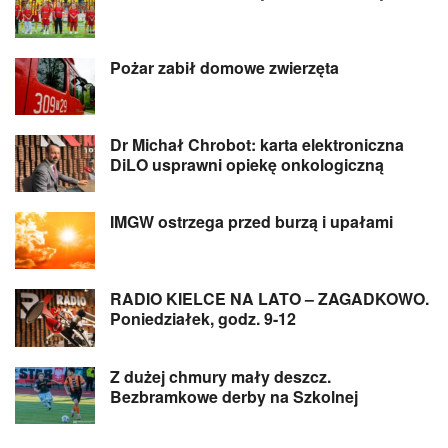
Pożar zabił domowe zwierzęta
Dr Michał Chrobot: karta elektroniczna
DiLO usprawni opiekę onkologiczną
IMGW ostrzega przed burzą i upałami
RADIO KIELCE NA LATO – ZAGADKOWO.
Poniedziałek, godz. 9-12
Z dużej chmury mały deszcz.
Bezbramkowe derby na Szkolnej