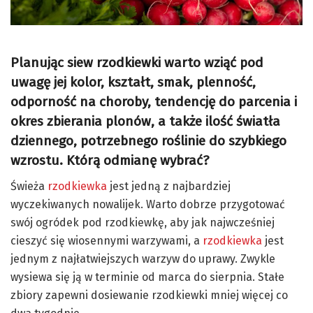
Planując siew rzodkiewki warto wziąć pod
uwagę jej kolor, kształt, smak, plenność,
odporność na choroby, tendencję do parcenia i
okres zbierania plonów, a także ilość światła
dziennego, potrzebnego roślinie do szybkiego
wzrostu. Którą odmianę wybrać?
Świeża
rzodkiewka
jest jedną z najbardziej
wyczekiwanych nowalijek. Warto dobrze przygotować
swój ogródek pod rzodkiewkę, aby jak najwcześniej
cieszyć się wiosennymi warzywami, a
rzodkiewka
jest
jednym z najłatwiejszych warzyw do uprawy. Zwykle
wysiewa się ją w terminie od marca do sierpnia. Stałe
zbiory zapewni dosiewanie rzodkiewki mniej więcej co