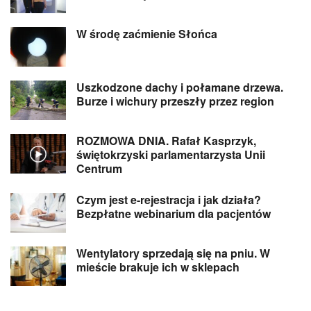
W środę zaćmienie Słońca
Uszkodzone dachy i połamane drzewa.
Burze i wichury przeszły przez region
ROZMOWA DNIA. Rafał Kasprzyk,
świętokrzyski parlamentarzysta Unii
Centrum
Czym jest e-rejestracja i jak działa?
Bezpłatne webinarium dla pacjentów
Wentylatory sprzedają się na pniu. W
mieście brakuje ich w sklepach