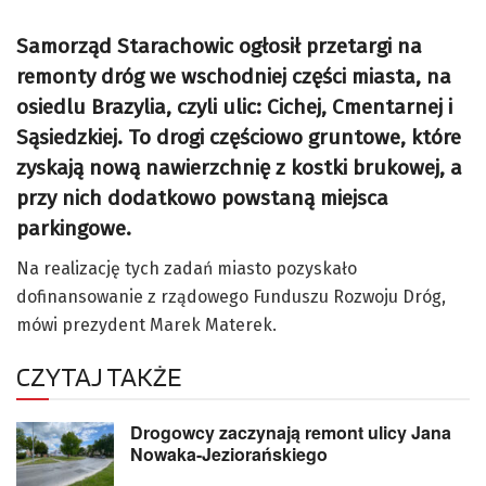
Samorząd Starachowic ogłosił przetargi na
remonty dróg we wschodniej części miasta, na
osiedlu Brazylia, czyli ulic: Cichej, Cmentarnej i
Sąsiedzkiej. To drogi częściowo gruntowe, które
zyskają nową nawierzchnię z kostki brukowej, a
przy nich dodatkowo powstaną miejsca
parkingowe.
Na realizację tych zadań miasto pozyskało
dofinansowanie z rządowego Funduszu Rozwoju Dróg,
mówi prezydent Marek Materek.
CZYTAJ TAKŻE
Drogowcy zaczynają remont ulicy Jana
Nowaka-Jeziorańskiego