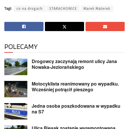
Tagi:
co na drogach
STARACHOWICE
Marek Materek
POLECAMY
Drogowcy zaczynają remont ulicy Jana
Nowaka-Jeziorańskiego
Motocyklista reanimowany po wypadku.
Wcześniej potrącił pieszego
Jedna osoba poszkodowana w wypadku
na S7
Ulica Biesak zostanie wyremontowana