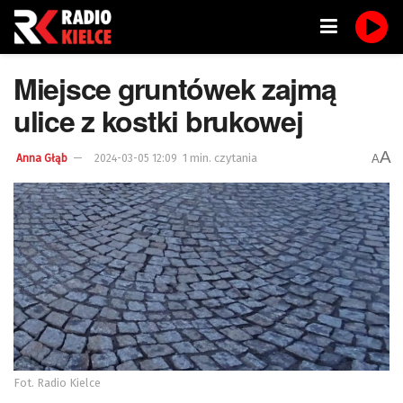
Miejsce gruntówek zajmą
ulice z kostki brukowej
A
1 min. czytania
A
Anna Głąb
2024-03-05 12:09
Fot. Radio Kielce