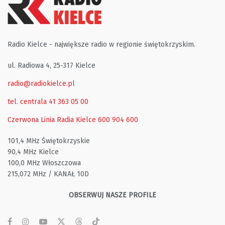
Radio Kielce - największe radio w regionie świętokrzyskim.
ul. Radiowa 4, 25-317 Kielce
radio@radiokielce.pl
tel. centrala 41 363 05 00
Czerwona Linia Radia Kielce
600 904 600
101,4 MHz Świętokrzyskie
90,4 MHz Kielce
100,0 MHz Włoszczowa
215,072 MHz / KANAŁ 10D
OBSERWUJ NASZE PROFILE