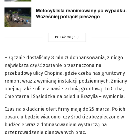
Motocyklista reanimowany po wypadku.
Wcześniej potrącił pieszego
POKAŻ WIĘCEJ
– Łącznie dostaliśmy 8 mln zł dofinansowania, z niego
największa część zostanie przeznaczona na
przebudowę ulicy Chopina, gdzie czeka nas gruntowny
remont wraz z wymianą instalacji podziemnych. Zmiany
obejmą także ulice z nawierzchnią gruntową. To Cicha,
Cmentarna i Sąsiedzka na osiedlu Brazylia – wymienia.
Czas na składanie ofert firmy mają do 25 marca. Po ich
otwarciu będzie wiadomo, czy środki zabezpieczone w
budżecie wraz z dofinasowaniem wystarczą na
przeprowadzenie planowanych prac.