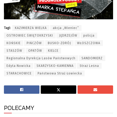
Tagi:
KAZIMIERZA WIELKA
akcja „Wieniec”
OSTROWIEC ŚWIĘTOKRZYSKI
JĘDRZEJÓW
policja
KOŃSKIE
PIŃCZÓW
BUSKO-ZDRÓJ
WŁOSZCZOWA
STASZÓW
OPATÓW
KIELCE
Regionalna Dyrekcja Lasów Państwowych
SANDOMIERZ
Edyta Nowicka
SKARŻYSKO-KAMIENNA
Straż Leśna
STARACHOWICE
Państwowa Straż Łowiecka
POLECAMY