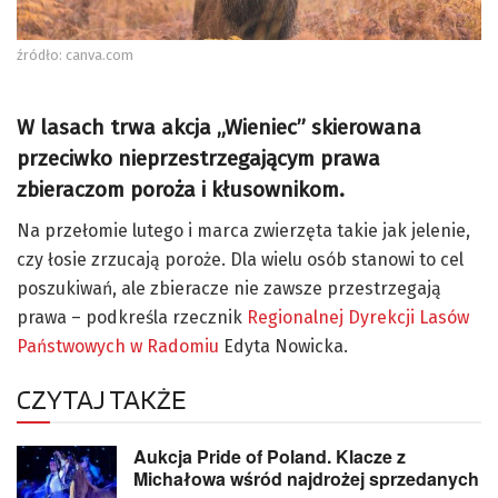
źródło: canva.com
W lasach trwa akcja „Wieniec” skierowana
przeciwko nieprzestrzegającym prawa
zbieraczom poroża i kłusownikom.
Na przełomie lutego i marca zwierzęta takie jak jelenie,
czy łosie zrzucają poroże. Dla wielu osób stanowi to cel
poszukiwań, ale zbieracze nie zawsze przestrzegają
prawa – podkreśla rzecznik
Regionalnej Dyrekcji Lasów
Państwowych w Radomiu
Edyta Nowicka.
CZYTAJ TAKŻE
Aukcja Pride of Poland. Klacze z
Michałowa wśród najdrożej sprzedanych