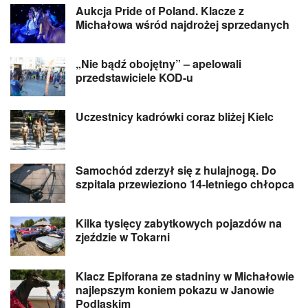
Aukcja Pride of Poland. Klacze z
Michałowa wśród najdrożej sprzedanych
„Nie bądź obojętny” – apelowali
przedstawiciele KOD-u
Uczestnicy kadrówki coraz bliżej Kielc
Samochód zderzył się z hulajnogą. Do
szpitala przewieziono 14-letniego chłopca
Kilka tysięcy zabytkowych pojazdów na
zjeździe w Tokarni
Klacz Epiforana ze stadniny w Michałowie
najlepszym koniem pokazu w Janowie
Podlaskim