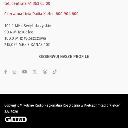
tel. centrala 41 363 05 00
Czerwona Linia Radia Kielce
600 904 600
101,4 MHz Świętokrzyskie
90,4 MHz Kielce
100,0 MHz Włoszczowa
215,072 MHz / KANAŁ 10D
OBSERWUJ NASZE PROFILE
Copyright © Polskie Radio Regionalna Rozgłośnia w Kielcach "Radio Kielce"
S.A. 2026.