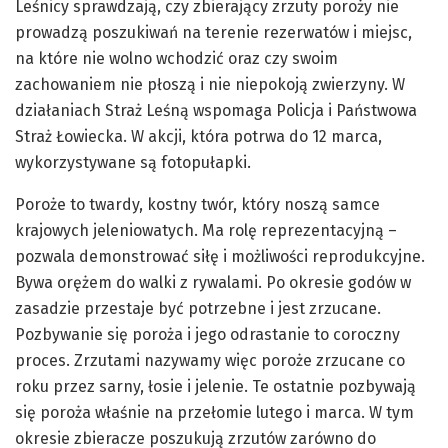
Leśnicy sprawdzają, czy zbierający zrzuty poroży nie
prowadzą poszukiwań na terenie rezerwatów i miejsc,
na które nie wolno wchodzić oraz czy swoim
zachowaniem nie płoszą i nie niepokoją zwierzyny. W
działaniach Straż Leśną wspomaga Policja i Państwowa
Straż Łowiecka. W akcji, która potrwa do 12 marca,
wykorzystywane są fotopułapki.
Poroże to twardy, kostny twór, który noszą samce
krajowych jeleniowatych. Ma rolę reprezentacyjną –
pozwala demonstrować siłę i możliwości reprodukcyjne.
Bywa orężem do walki z rywalami. Po okresie godów w
zasadzie przestaje być potrzebne i jest zrzucane.
Pozbywanie się poroża i jego odrastanie to coroczny
proces. Zrzutami nazywamy więc poroże zrzucane co
roku przez sarny, łosie i jelenie. Te ostatnie pozbywają
się poroża właśnie na przełomie lutego i marca. W tym
okresie zbieracze poszukują zrzutów zarówno do