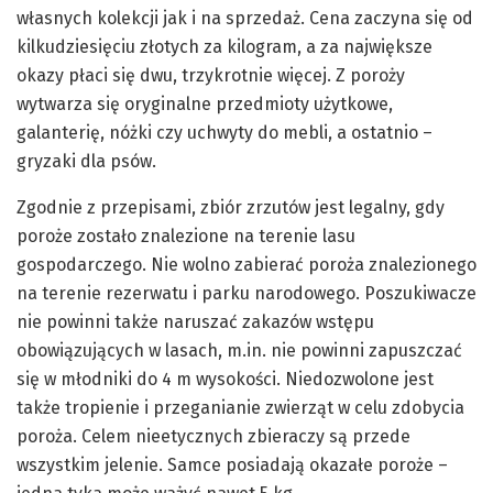
własnych kolekcji jak i na sprzedaż. Cena zaczyna się od
kilkudziesięciu złotych za kilogram, a za największe
okazy płaci się dwu, trzykrotnie więcej. Z poroży
wytwarza się oryginalne przedmioty użytkowe,
galanterię, nóżki czy uchwyty do mebli, a ostatnio –
gryzaki dla psów.
Zgodnie z przepisami, zbiór zrzutów jest legalny, gdy
poroże zostało znalezione na terenie lasu
gospodarczego. Nie wolno zabierać poroża znalezionego
na terenie rezerwatu i parku narodowego. Poszukiwacze
nie powinni także naruszać zakazów wstępu
obowiązujących w lasach, m.in. nie powinni zapuszczać
się w młodniki do 4 m wysokości. Niedozwolone jest
także tropienie i przeganianie zwierząt w celu zdobycia
poroża. Celem nieetycznych zbieraczy są przede
wszystkim jelenie. Samce posiadają okazałe poroże –