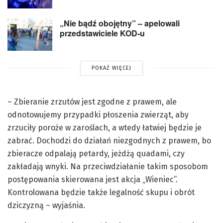
„Nie bądź obojętny” – apelowali
przedstawiciele KOD-u
POKAŻ WIĘCEJ
– Zbieranie zrzutów jest zgodne z prawem, ale
odnotowujemy przypadki płoszenia zwierząt, aby
zrzuciły poroże w zaroślach, a wtedy łatwiej będzie je
zabrać. Dochodzi do działań niezgodnych z prawem, bo
zbieracze odpalają petardy, jeżdżą quadami, czy
zakładają wnyki. Na przeciwdziałanie takim sposobom
postępowania skierowana jest akcja „Wieniec”.
Kontrolowana będzie także legalność skupu i obrót
dziczyzną – wyjaśnia.