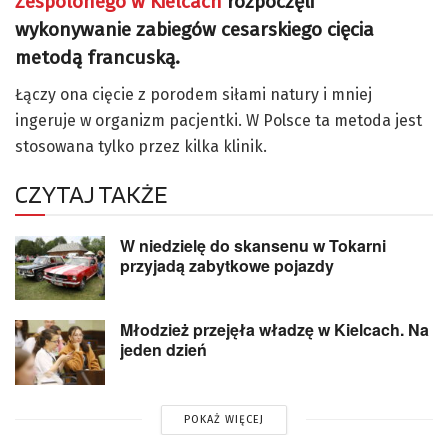
Zespolonego w Kielcach
rozpoczęli
wykonywanie zabiegów cesarskiego cięcia
metodą francuską.
Łączy ona cięcie z porodem siłami natury i mniej
ingeruje w organizm pacjentki. W Polsce ta metoda jest
stosowana tylko przez kilka klinik.
CZYTAJ TAKŻE
W niedzielę do skansenu w Tokarni
przyjadą zabytkowe pojazdy
Młodzież przejęła władzę w Kielcach. Na
jeden dzień
POKAŻ WIĘCEJ