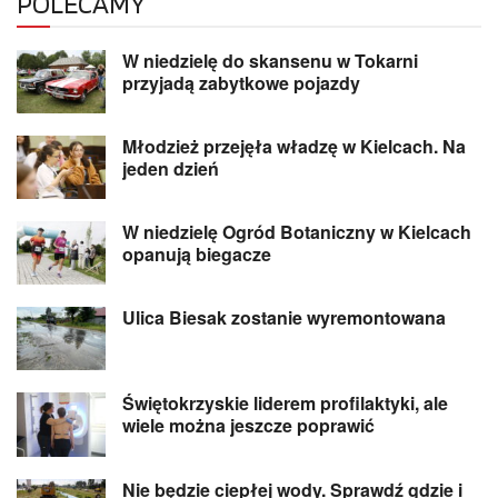
POLECAMY
W niedzielę do skansenu w Tokarni
przyjadą zabytkowe pojazdy
Młodzież przejęła władzę w Kielcach. Na
jeden dzień
W niedzielę Ogród Botaniczny w Kielcach
opanują biegacze
Ulica Biesak zostanie wyremontowana
Świętokrzyskie liderem profilaktyki, ale
wiele można jeszcze poprawić
Nie będzie ciepłej wody. Sprawdź gdzie i