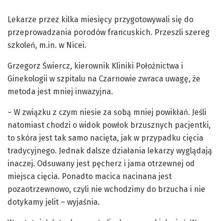
Lekarze przez kilka miesięcy przygotowywali się do
przeprowadzania porodów francuskich. Przeszli szereg
szkoleń, m.in. w Nicei.
Grzegorz Świercz, kierownik Kliniki Położnictwa i
Ginekologii w szpitalu na Czarnowie zwraca uwagę, że
metoda jest mniej inwazyjna.
– W związku z czym niesie za sobą mniej powikłań. Jeśli
natomiast chodzi o widok powłok brzusznych pacjentki,
to skóra jest tak samo nacięta, jak w przypadku cięcia
tradycyjnego. Jednak dalsze działania lekarzy wyglądają
inaczej. Odsuwany jest pęcherz i jama otrzewnej od
miejsca cięcia. Ponadto macica nacinana jest
pozaotrzewnowo, czyli nie wchodzimy do brzucha i nie
dotykamy jelit – wyjaśnia.