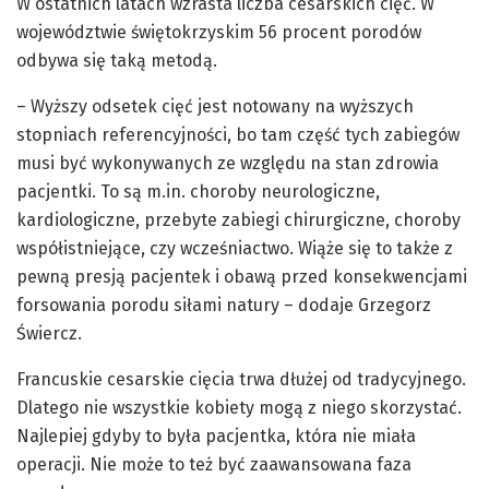
W ostatnich latach wzrasta liczba cesarskich cięć. W
województwie świętokrzyskim 56 procent porodów
odbywa się taką metodą.
– Wyższy odsetek cięć jest notowany na wyższych
stopniach referencyjności, bo tam część tych zabiegów
musi być wykonywanych ze względu na stan zdrowia
pacjentki. To są m.in. choroby neurologiczne,
kardiologiczne, przebyte zabiegi chirurgiczne, choroby
współistniejące, czy wcześniactwo. Wiąże się to także z
pewną presją pacjentek i obawą przed konsekwencjami
forsowania porodu siłami natury – dodaje Grzegorz
Świercz.
Francuskie cesarskie cięcia trwa dłużej od tradycyjnego.
Dlatego nie wszystkie kobiety mogą z niego skorzystać.
Najlepiej gdyby to była pacjentka, która nie miała
operacji. Nie może to też być zaawansowana faza