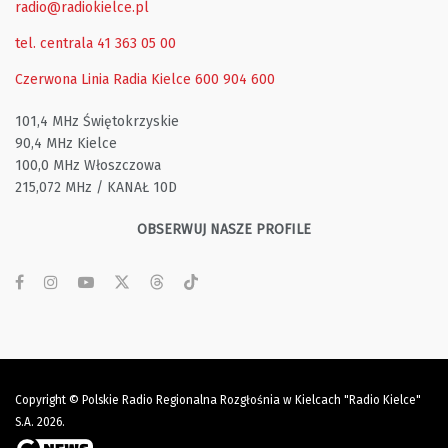
radio@radiokielce.pl
tel. centrala 41 363 05 00
Czerwona Linia Radia Kielce
600 904 600
101,4 MHz Świętokrzyskie
90,4 MHz Kielce
100,0 MHz Włoszczowa
215,072 MHz / KANAŁ 10D
OBSERWUJ NASZE PROFILE
Copyright © Polskie Radio Regionalna Rozgłośnia w Kielcach "Radio Kielce"
S.A. 2026.