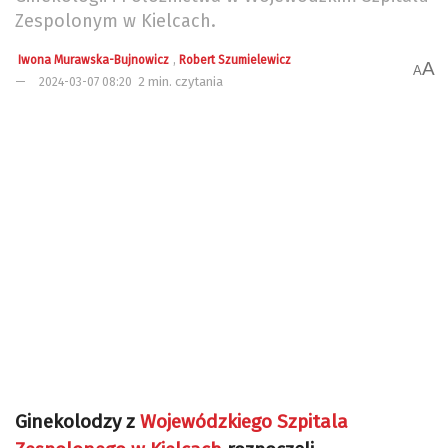
Zespolonym w Kielcach.
,
Iwona Murawska-Bujnowicz
Robert Szumielewicz
A
A
2 min. czytania
2024-03-07 08:20
Ginekolodzy z
Wojewódzkiego Szpitala