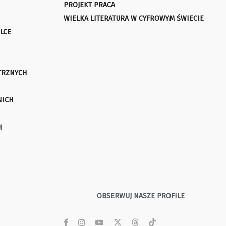
PROJEKT PRACA
WIELKA LITERATURA W CYFROWYM ŚWIECIE
LCE
TRZNYCH
NICH
H
OBSERWUJ NASZE PROFILE