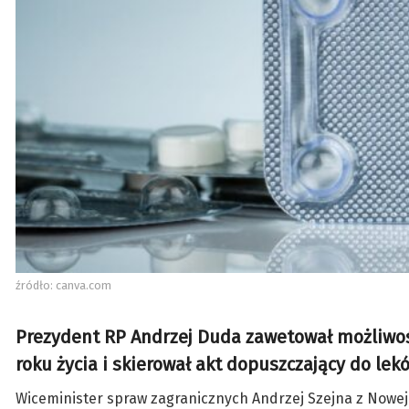
źródło: canva.com
Prezydent RP Andrzej Duda zawetował możliwość
roku życia i skierował akt dopuszczający do l
Wiceminister spraw zagranicznych Andrzej Szejna z Nowej