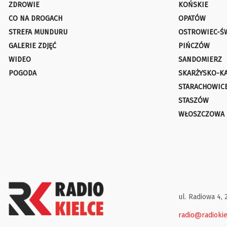
ZDROWIE
KOŃSKIE
CO NA DROGACH
OPATÓW
STREFA MUNDURU
OSTROWIEC-Ś
GALERIE ZDJĘĆ
PIŃCZÓW
WIDEO
SANDOMIERZ
POGODA
SKARŻYSKO-K
STARACHOWIC
STASZÓW
WŁOSZCZOWA
ul. Radiowa 4, 
radio@radiokie