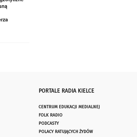
sną
rza
PORTALE RADIA KIELCE
CENTRUM EDUKACJI MEDIALNEJ
FOLK RADIO
PODCASTY
POLACY RATUJĄCYCH ŻYDÓW