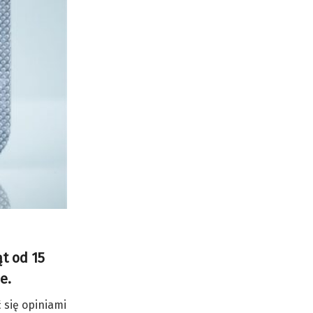
t od 15
e.
 się opiniami