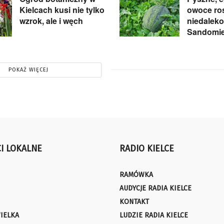
Kielcach kusi nie tylko
owoce ro
wzrok, ale i węch
niedaleko
Sandomie
POKAŻ WIĘCEJ
I LOKALNE
RADIO KIELCE
RAMÓWKA
AUDYCJE RADIA KIELCE
KONTAKT
IELKA
LUDZIE RADIA KIELCE