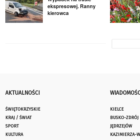
ekspresowej. Ranny
kierowca
AKTUALNOŚCI
WIADOMOŚC
ŚWIĘTOKRZYSKIE
KIELCE
KRAJ / ŚWIAT
BUSKO-ZDRÓJ
SPORT
JĘDRZEJÓW
KULTURA
KAZIMIERZA-W