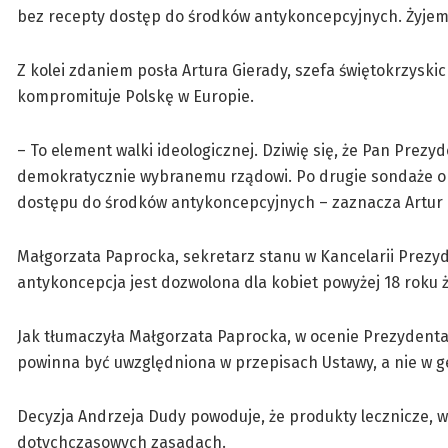
bez recepty dostęp do środków antykoncepcyjnych. Żyjemy
Z kolei zdaniem posła Artura Gierady, szefa świętokrzysk
kompromituje Polskę w Europie.
– To element walki ideologicznej. Dziwię się, że Pan Prezy
demokratycznie wybranemu rządowi. Po drugie sondaże ora
dostępu do środków antykoncepcyjnych – zaznacza Artur 
Małgorzata Paprocka, sekretarz stanu w Kancelarii Prezyden
antykoncepcja jest dozwolona dla kobiet powyżej 18 roku 
Jak tłumaczyła Małgorzata Paprocka, w ocenie Prezydenta
powinna być uwzględniona w przepisach Ustawy, a nie w ge
Decyzja Andrzeja Dudy powoduje, że produkty lecznicze, 
dotychczasowych zasadach.