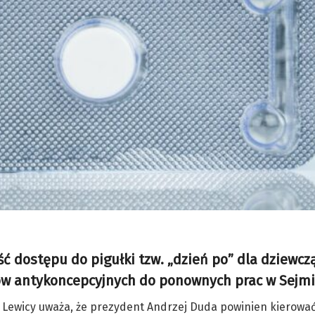
 dostępu do pigułki tzw. „dzień po” dla dziewczą
eków antykoncepcyjnych do ponownych prac w Sejmi
 Lewicy uważa, że prezydent Andrzej Duda powinien kierować