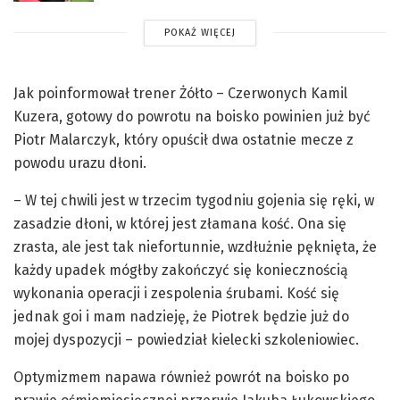
POKAŻ WIĘCEJ
Jak poinformował trener Żółto – Czerwonych Kamil
Kuzera, gotowy do powrotu na boisko powinien już być
Piotr Malarczyk, który opuścił dwa ostatnie mecze z
powodu urazu dłoni.
– W tej chwili jest w trzecim tygodniu gojenia się ręki, w
zasadzie dłoni, w której jest złamana kość. Ona się
zrasta, ale jest tak niefortunnie, wzdłużnie pęknięta, że
każdy upadek mógłby zakończyć się koniecznością
wykonania operacji i zespolenia śrubami. Kość się
jednak goi i mam nadzieję, że Piotrek będzie już do
mojej dyspozycji – powiedział kielecki szkoleniowiec.
Optymizmem napawa również powrót na boisko po