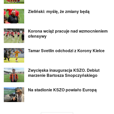
Zieliński: myślę, że zmiany będą
Korona wciąż pracuje nad wzmocnieniem
ofensywy
Tamar Svetlin odchodzi z Korony Kielce
Zwycięska inauguracja KSZO. Debiut
marzenie Bartosza Snopczyńskiego
Na stadionie KSZO powiało Europą