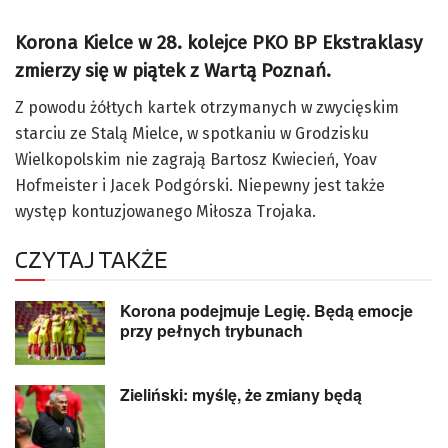
Korona Kielce w 28. kolejce PKO BP Ekstraklasy
zmierzy się w piątek z Wartą Poznań.
Z powodu żółtych kartek otrzymanych w zwycięskim
starciu ze Stalą Mielce, w spotkaniu w Grodzisku
Wielkopolskim nie zagrają Bartosz Kwiecień, Yoav
Hofmeister i Jacek Podgórski. Niepewny jest także
występ kontuzjowanego Miłosza Trojaka.
CZYTAJ TAKŻE
Korona podejmuje Legię. Będą emocje
przy pełnych trybunach
Zieliński: myślę, że zmiany będą