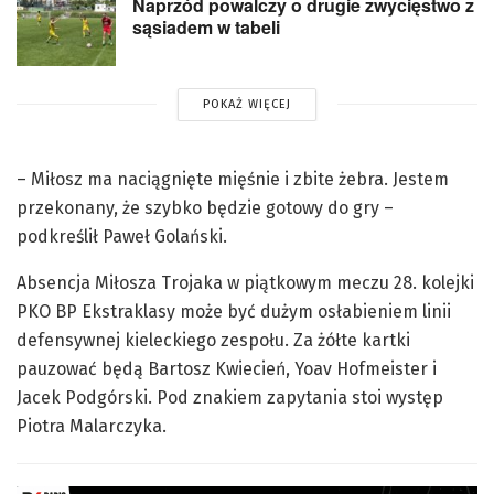
Naprzód powalczy o drugie zwycięstwo z
sąsiadem w tabeli
POKAŻ WIĘCEJ
– Miłosz ma naciągnięte mięśnie i zbite żebra. Jestem
przekonany, że szybko będzie gotowy do gry –
podkreślił Paweł Golański.
Absencja Miłosza Trojaka w piątkowym meczu 28. kolejki
PKO BP Ekstraklasy może być dużym osłabieniem linii
defensywnej kieleckiego zespołu. Za żółte kartki
pauzować będą Bartosz Kwiecień, Yoav Hofmeister i
Jacek Podgórski. Pod znakiem zapytania stoi występ
Piotra Malarczyka.