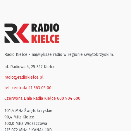
Radio Kielce - największe radio w regionie świętokrzyskim.
ul. Radiowa 4, 25-317 Kielce
radio@radiokielce.pl
tel. centrala 41 363 05 00
Czerwona Linia Radia Kielce
600 904 600
101,4 MHz Świętokrzyskie
90,4 MHz Kielce
100,0 MHz Włoszczowa
215,072 MHz / KANAŁ 10D