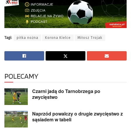
Tagi:
piłka nożna
Korona Kielce
Miłosz Trojak
POLECAMY
Czarni jadą do Tarnobrzega po
zwycięstwo
Naprzód powalczy o drugie zwycięstwo z
sąsiadem w tabeli