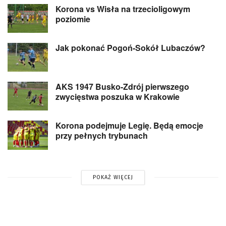
Korona vs Wisła na trzecioligowym
poziomie
Jak pokonać Pogoń-Sokół Lubaczów?
AKS 1947 Busko-Zdrój pierwszego
zwycięstwa poszuka w Krakowie
Korona podejmuje Legię. Będą emocje
przy pełnych trybunach
POKAŻ WIĘCEJ