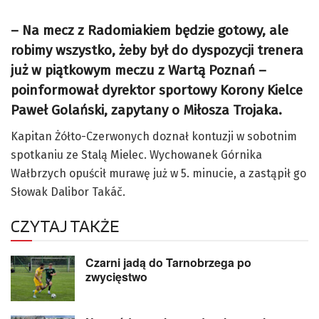
– Na mecz z Radomiakiem będzie gotowy, ale
robimy wszystko, żeby był do dyspozycji trenera
już w piątkowym meczu z Wartą Poznań –
poinformował dyrektor sportowy Korony Kielce
Paweł Golański, zapytany o Miłosza Trojaka.
Kapitan Żółto-Czerwonych doznał kontuzji w sobotnim
spotkaniu ze Stalą Mielec. Wychowanek Górnika
Wałbrzych opuścił murawę już w 5. minucie, a zastąpił go
Słowak Dalibor Takáč.
CZYTAJ TAKŻE
Czarni jadą do Tarnobrzega po
zwycięstwo