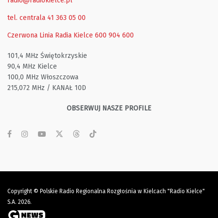
radio@radiokielce.pl
tel. centrala 41 363 05 00
Czerwona Linia Radia Kielce
600 904 600
101,4 MHz Świętokrzyskie
90,4 MHz Kielce
100,0 MHz Włoszczowa
215,072 MHz / KANAŁ 10D
OBSERWUJ NASZE PROFILE
Copyright © Polskie Radio Regionalna Rozgłośnia w Kielcach "Radio Kielce"
S.A. 2026.