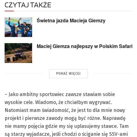
CZYTAJ TAKŻE
Świetna jazda Macieja Giemzy
Maciej Giemza najlepszy w Polskim Safari
POKAŻ WIĘCEJ
– Jako ambitny sportowiec zawsze stawiam sobie
wysokie cele. Wiadomo, że chciałbym wygrywać.
Natomiast mam świadomość, że jest to dla mnie nowy
projekt i pierwsze zawody mogą być różne. Naprawdę
nie mamy pojęcia gdzie my się uplasujemy stawce. Tam
są starzy wyjadacze, jeśli chodzi o ściganie się SSV-ami