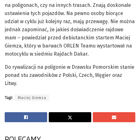
na poligonach, czy na innych trasach. Znają doskonale
ustawienia tych pojazdów. Na pewno osoby biorące
udział w cyklu już kolejny raz, mają przewagę. Nie można
jednak zapominać, że jakieś doświadczenie rajdowe
mam – powiedział przed debiutanckim startem Maciej
Giemza, który w barwach ORLEN Teamu wystartował na
motocyklu w siedmiu Rajdach Dakar.
Do rywalizacji na poligonie w Drawsku Pomorskim stanie
ponad stu zawodników z Polski, Czech, Węgier oraz
Litwy.
Tagi:
Maciej Giemza
POLECAMY