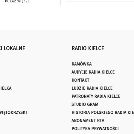
POKAŻ WIĘCEJ
I LOKALNE
RADIO KIELCE
RAMÓWKA
AUDYCJE RADIA KIELCE
KONTAKT
IELKA
LUDZIE RADIA KIELCE
PATRONATY RADIA KIELCE
STUDIO GRAM
WIĘTOKRZYSKI
HISTORIA POLSKIEGO RADIA KIE
ABONAMENT RTV
POLITYKA PRYWATNOŚCI