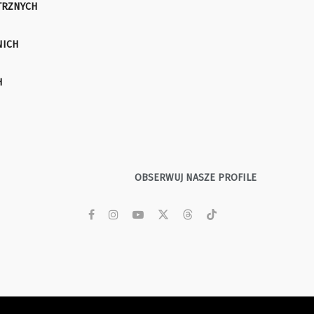
TRZNYCH
NICH
H
OBSERWUJ NASZE PROFILE