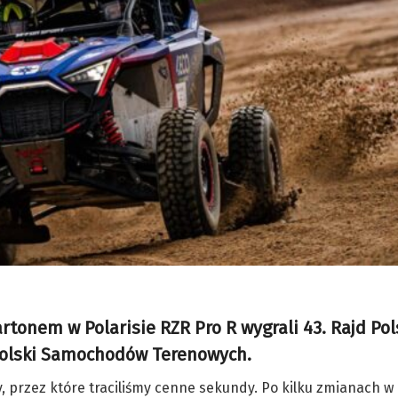
tonem w Polarisie RZR Pro R wygrali 43. Rajd Pol
 Polski Samochodów Terenowych.
przez które traciliśmy cenne sekundy. Po kilku zmianach w 