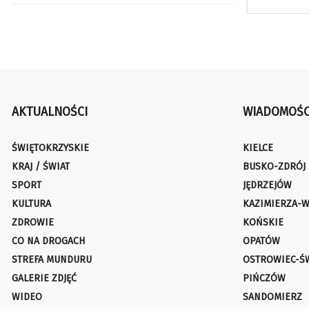
AKTUALNOŚCI
WIADOMOŚC
ŚWIĘTOKRZYSKIE
KIELCE
KRAJ / ŚWIAT
BUSKO-ZDRÓJ
SPORT
JĘDRZEJÓW
KULTURA
KAZIMIERZA-W
ZDROWIE
KOŃSKIE
CO NA DROGACH
OPATÓW
STREFA MUNDURU
OSTROWIEC-Ś
GALERIE ZDJĘĆ
PIŃCZÓW
WIDEO
SANDOMIERZ