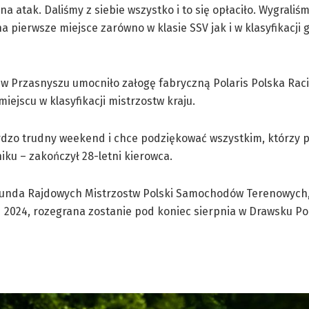
a atak. Daliśmy z siebie wszystko i to się opłaciło. Wygraliśm
 pierwsze miejsce zarówno w klasie SSV jak i w klasyfikacji 
 w Przasnyszu umocniło załogę fabryczną Polaris Polska Rac
iejscu w klasyfikacji mistrzostw kraju.
rdzo trudny weekend i chce podziękować wszystkim, którzy pr
iku – zakończył 28-letni kierowca.
unda Rajdowych Mistrzostw Polski Samochodów Terenowych,
 2024, rozegrana zostanie pod koniec sierpnia w Drawsku P