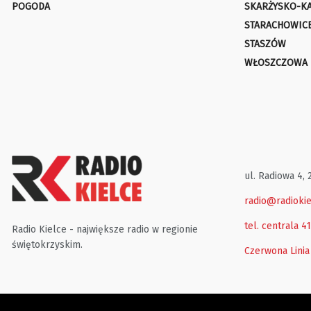
POGODA
SKARŻYSKO-K
STARACHOWIC
STASZÓW
WŁOSZCZOWA
ul. Radiowa 4, 
radio@radiokie
tel. centrala 4
Radio Kielce - największe radio w regionie
świętokrzyskim.
Czerwona Linia