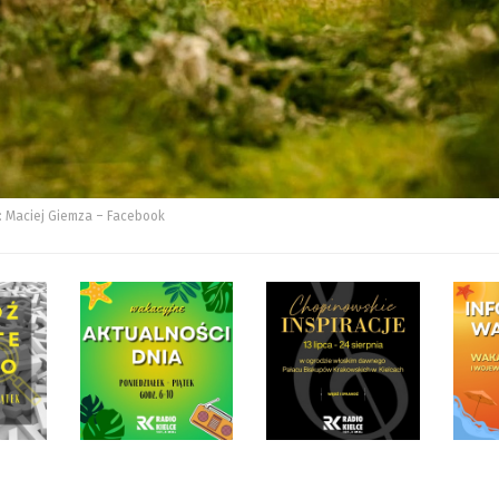
: Maciej Giemza – Facebook