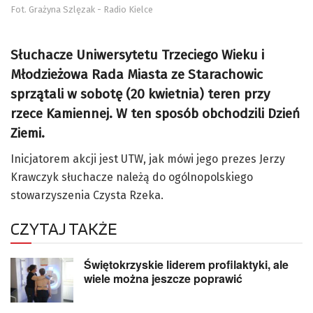
Fot. Grażyna Szlęzak - Radio Kielce
Słuchacze Uniwersytetu Trzeciego Wieku i
Młodzieżowa Rada Miasta ze Starachowic
sprzątali w sobotę (20 kwietnia) teren przy
rzece Kamiennej. W ten sposób obchodzili Dzień
Ziemi.
Inicjatorem akcji jest UTW, jak mówi jego prezes Jerzy
Krawczyk słuchacze należą do ogólnopolskiego
stowarzyszenia Czysta Rzeka.
CZYTAJ TAKŻE
Świętokrzyskie liderem profilaktyki, ale
wiele można jeszcze poprawić