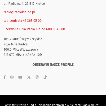
ul. Radiowa 4, 25-317 Kielce
radio@radiokielce.pl
tel. centrala 41 363 05 00
Czerwona Linia Radia Kielce
600 904 600
101,4 MHz Świętokrzyskie
90,4 MHz Kielce
100,0 MHz Włoszczowa
215,072 MHz / KANAŁ 10D
OBSERWUJ NASZE PROFILE
Copyright © Polskie Radio Regionalna Rozgłośnia w Kielcach "Radio Kielce"