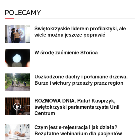
POLECAMY
Świętokrzyskie liderem profilaktyki, ale
wiele można jeszcze poprawić
W środę zaćmienie Słońca
Uszkodzone dachy i połamane drzewa.
Burze i wichury przeszły przez region
ROZMOWA DNIA. Rafał Kasprzyk,
świętokrzyski parlamentarzysta Unii
Centrum
Czym jest e-rejestracja i jak działa?
Bezpłatne webinarium dla pacjentów