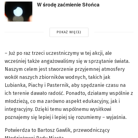
W środę zaćmienie Słońca
POKAŻ WIĘCEJ
– Już po raz trzeci uczestniczymy w tej akcji, ale
wcześniej także angażowaliśmy się w sprzątanie świata.
Naszym celem jest stworzenie przyjemnej atmosfery
wokół naszych zbiorników wodnych, takich jak
Lubianka, Piachy i Pasternik, aby spędzanie czasu na
ich terenie dawało radość. Ponadto, działamy wspólnie z
młodzieżą, co ma zarówno aspekt edukacyjny, jak i
integracyjny. Dzięki temu wspólnemu wysiłkowi
poznajemy się lepiej i lepiej się rozumiemy – wyjaśnia.
Potwierdza to Bartosz Gawlik, przewodniczący