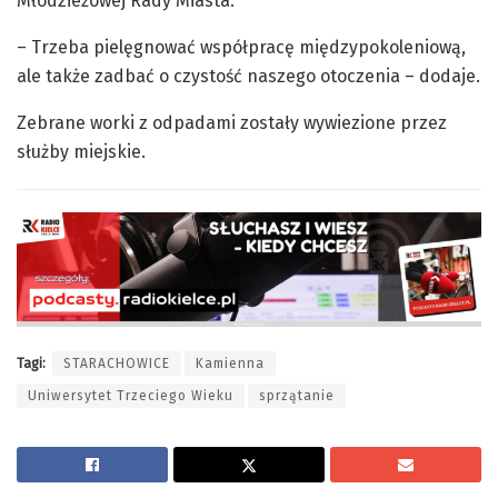
Młodzieżowej Rady Miasta.
– Trzeba pielęgnować współpracę międzypokoleniową,
ale także zadbać o czystość naszego otoczenia – dodaje.
Zebrane worki z odpadami zostały wywiezione przez
służby miejskie.
Tagi:
STARACHOWICE
Kamienna
Uniwersytet Trzeciego Wieku
sprzątanie