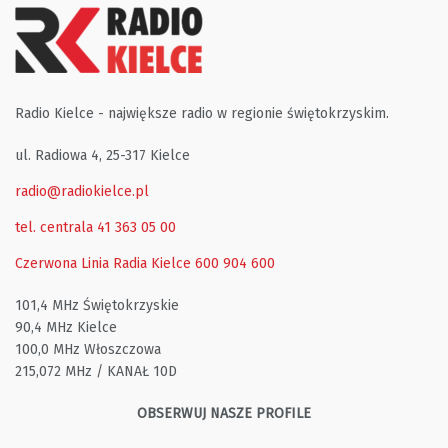
Radio Kielce - największe radio w regionie świętokrzyskim.
ul. Radiowa 4, 25-317 Kielce
radio@radiokielce.pl
tel. centrala 41 363 05 00
Czerwona Linia Radia Kielce
600 904 600
101,4 MHz Świętokrzyskie
90,4 MHz Kielce
100,0 MHz Włoszczowa
215,072 MHz / KANAŁ 10D
OBSERWUJ NASZE PROFILE