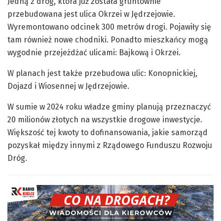
Jedną z dróg, która już została gruntownie
przebudowana jest ulica Okrzei w Jędrzejowie.
Wyremontowano odcinek 300 metrów drogi. Pojawiły się
tam również nowe chodniki. Ponadto mieszkańcy mogą
wygodnie przejeżdżać ulicami: Bajkową i Okrzei.
W planach jest także przebudowa ulic: Konopnickiej,
Dojazd i Wiosennej w Jędrzejowie.
W sumie w 2024 roku władze gminy planują przeznaczyć
20 milionów złotych na wszystkie drogowe inwestycje.
Większość tej kwoty to dofinansowania, jakie samorząd
pozyskał między innymi z Rządowego Funduszu Rozwoju
Dróg.