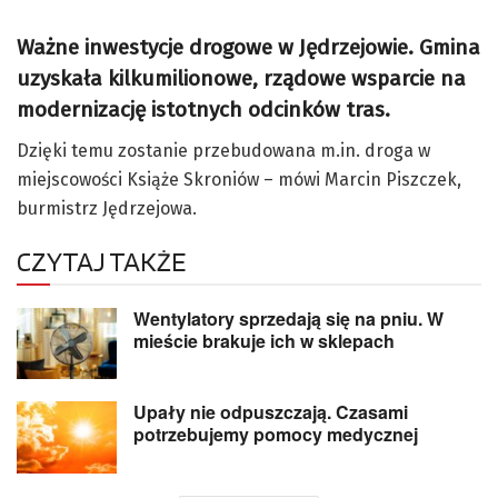
Ważne inwestycje drogowe w Jędrzejowie. Gmina
uzyskała kilkumilionowe, rządowe wsparcie na
modernizację istotnych odcinków tras.
Dzięki temu zostanie przebudowana m.in. droga w
miejscowości Książe Skroniów – mówi Marcin Piszczek,
burmistrz Jędrzejowa.
CZYTAJ TAKŻE
Wentylatory sprzedają się na pniu. W
mieście brakuje ich w sklepach
Upały nie odpuszczają. Czasami
potrzebujemy pomocy medycznej