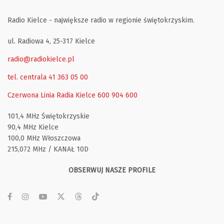
Radio Kielce - największe radio w regionie świętokrzyskim.
ul. Radiowa 4, 25-317 Kielce
radio@radiokielce.pl
tel. centrala 41 363 05 00
Czerwona Linia Radia Kielce
600 904 600
101,4 MHz Świętokrzyskie
90,4 MHz Kielce
100,0 MHz Włoszczowa
215,072 MHz / KANAŁ 10D
OBSERWUJ NASZE PROFILE