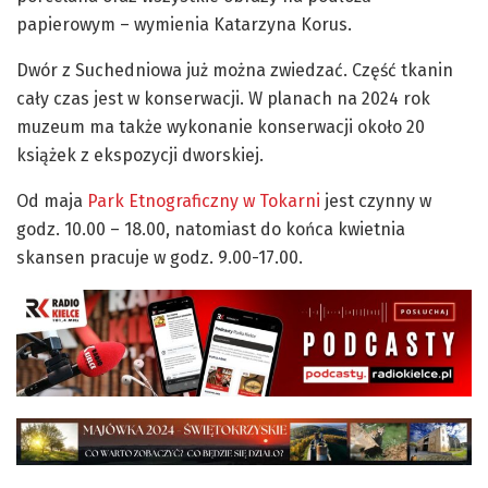
papierowym – wymienia Katarzyna Korus.
Dwór z Suchedniowa już można zwiedzać.
Część tkanin
cały czas jest w konserwacji. W planach na 2024 rok
muzeum ma także wykonanie konserwacji około 20
książek z ekspozycji dworskiej.
Od maja
Park Etnograficzny w Tokarni
jest czynny w
godz. 10.00 – 18.00, natomiast do końca kwietnia
skansen pracuje w godz. 9.00-17.00.