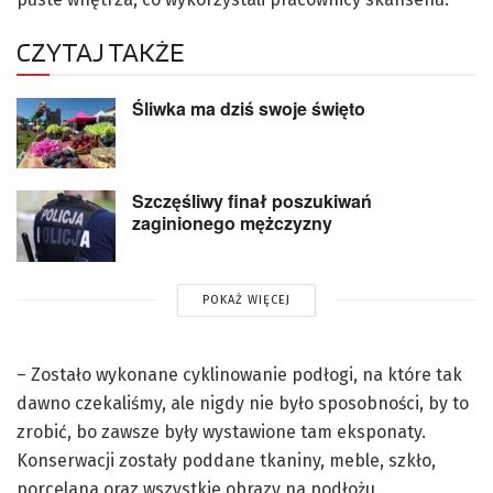
CZYTAJ TAKŻE
Śliwka ma dziś swoje święto
Szczęśliwy finał poszukiwań
zaginionego mężczyzny
POKAŻ WIĘCEJ
– Zostało wykonane cyklinowanie podłogi, na które tak
dawno czekaliśmy, ale nigdy nie było sposobności, by to
zrobić, bo zawsze były wystawione tam eksponaty.
Konserwacji zostały poddane tkaniny, meble, szkło,
porcelana oraz wszystkie obrazy na podłożu