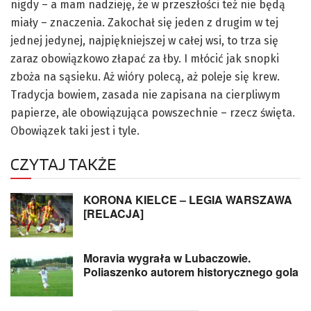
nigdy – a mam nadzieję, że w przeszłości też nie będą
miały – znaczenia. Zakochał się jeden z drugim w tej
jednej jedynej, najpiękniejszej w całej wsi, to trza się
zaraz obowiązkowo złapać za łby. I młócić jak snopki
zboża na sąsieku. Aż wióry polecą, aż poleje się krew.
Tradycja bowiem, zasada nie zapisana na cierpliwym
papierze, ale obowiązująca powszechnie – rzecz święta.
Obowiązek taki jest i tyle.
CZYTAJ TAKŻE
KORONA KIELCE – LEGIA WARSZAWA
[RELACJA]
Moravia wygrała w Lubaczowie.
Poliaszenko autorem historycznego gola