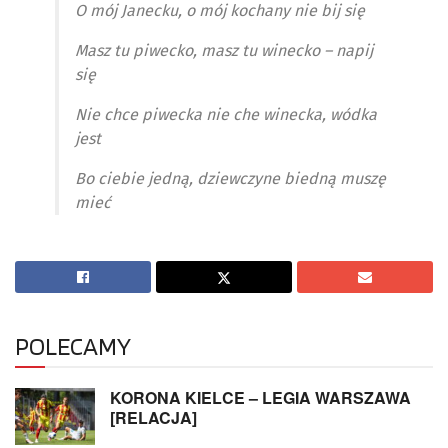
O mój Janecku, o mój kochany nie bij się
Masz tu piwecko, masz tu winecko – napij
się
Nie chce piwecka nie che winecka, wódka
jest
Bo ciebie jedną, dziewczyne biedną muszę
mieć
POLECAMY
KORONA KIELCE – LEGIA WARSZAWA
[RELACJA]