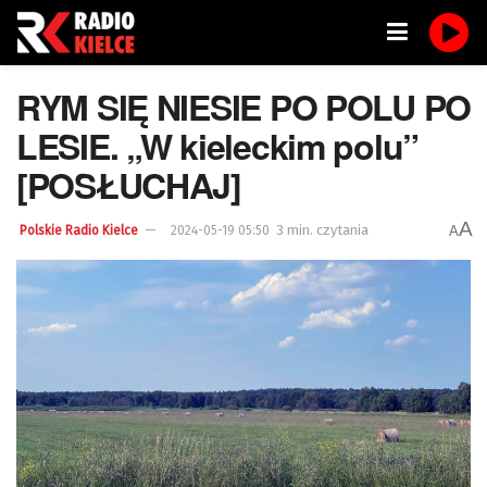
RYM SIĘ NIESIE PO POLU PO
LESIE. „W kieleckim polu”
[POSŁUCHAJ]
A
3 min. czytania
A
Polskie Radio Kielce
2024-05-19 05:50