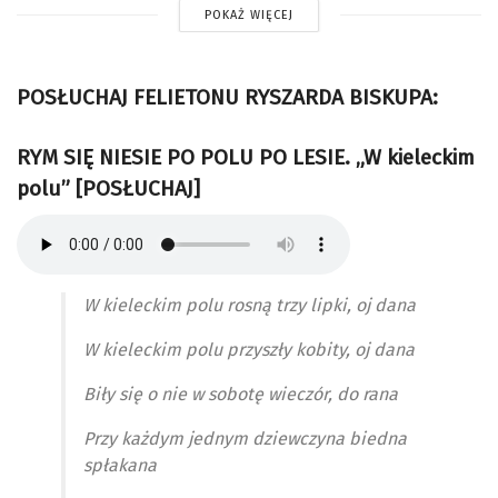
POKAŻ WIĘCEJ
POSŁUCHAJ FELIETONU RYSZARDA BISKUPA:
RYM SIĘ NIESIE PO POLU PO LESIE. „W kieleckim
polu” [POSŁUCHAJ]
W kieleckim polu rosną trzy lipki, oj dana
W kieleckim polu przyszły kobity, oj dana
Biły się o nie w sobotę wieczór, do rana
Przy każdym jednym dziewczyna biedna
spłakana