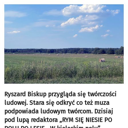
Ryszard Biskup przygląda się twórczości
ludowej. Stara się odkryć co też muza
podpowiada ludowym twórcom. Dzisiaj
pod lupą redaktora „RYM SIĘ NIESIE PO