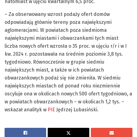
natomiast w ujęciu kwartalnym 6,5 proc.
– Za obserwowany wzrost podaży ofert domów
odpowiadają głównie tereny poza największymi
aglomeracjami. W powiatach poza siedmioma
największymi miastami i obwarzankami tych miast
liczba nowych ofert wzrosła o 35 proc. w ujęciu r/r i w I
kw. 2024 r. pozostawała na średnim poziomie 3,8 tys.
tygodniowo. Równocześnie w grupie siedmiu
największych miast, a także w ich powiatach
obwarzankowych podaż się nie zmieniła. W siedmiu
największych miastach od ponad roku niezmiennie
oscyluje ona w okolicach nowych 500 ofert tygodniowo, a
w powiatach obwarzankowych – w okolicach 1,2 tys. –
wskazał analityk w
PIE
Jędrzej Lubasiński.