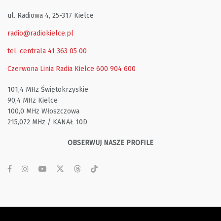
ul. Radiowa 4, 25-317 Kielce
radio@radiokielce.pl
tel. centrala 41 363 05 00
Czerwona Linia Radia Kielce
600 904 600
101,4 MHz Świętokrzyskie
90,4 MHz Kielce
100,0 MHz Włoszczowa
215,072 MHz / KANAŁ 10D
OBSERWUJ NASZE PROFILE