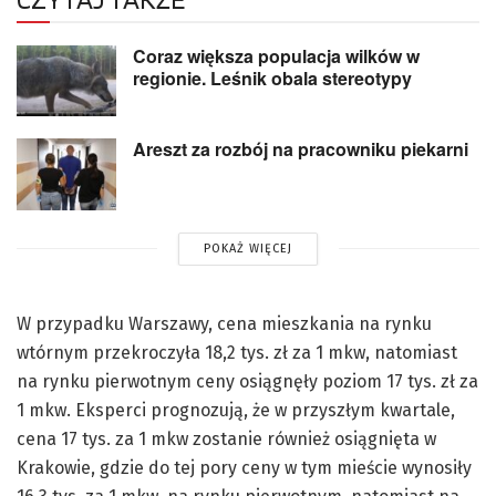
Coraz większa populacja wilków w
regionie. Leśnik obala stereotypy
Areszt za rozbój na pracowniku piekarni
POKAŻ WIĘCEJ
W przypadku Warszawy, cena mieszkania na rynku
wtórnym przekroczyła 18,2 tys. zł za 1 mkw, natomiast
na rynku pierwotnym ceny osiągnęły poziom 17 tys. zł za
1 mkw. Eksperci prognozują, że w przyszłym kwartale,
cena 17 tys. za 1 mkw zostanie również osiągnięta w
Krakowie, gdzie do tej pory ceny w tym mieście wynosiły