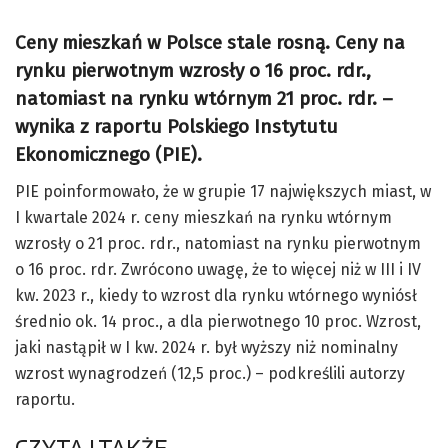
Ceny mieszkań w Polsce stale rosną. Ceny na
rynku pierwotnym wzrosły o 16 proc. rdr.,
natomiast na rynku wtórnym 21 proc. rdr. –
wynika z raportu Polskiego Instytutu
Ekonomicznego (PIE).
PIE poinformowało, że w grupie 17 największych miast, w
I kwartale 2024 r. ceny mieszkań na rynku wtórnym
wzrosły o 21 proc. rdr., natomiast na rynku pierwotnym
o 16 proc. rdr. Zwrócono uwagę, że to więcej niż w III i IV
kw. 2023 r., kiedy to wzrost dla rynku wtórnego wyniósł
średnio ok. 14 proc., a dla pierwotnego 10 proc. Wzrost,
jaki nastąpił w I kw. 2024 r. był wyższy niż nominalny
wzrost wynagrodzeń (12,5 proc.) – podkreślili autorzy
raportu.
CZYTAJ TAKŻE