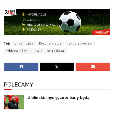
Tagi:
piłka nożna
Korona Kielce
Jakub Łukowski
Widzew Łódź
PKO BP Ekstraklasa
POLECAMY
Zieliński: myślę, że zmiany będą