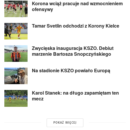
Korona wciąż pracuje nad wzmocnieniem
ofensywy
Tamar Svetlin odchodzi z Korony Kielce
Zwycięska inauguracja KSZO. Debiut
marzenie Bartosza Snopczyńskiego
Na stadionie KSZO powiało Europą
Karol Stanek: na długo zapamiętam ten
mecz
POKAŻ WIĘCEJ