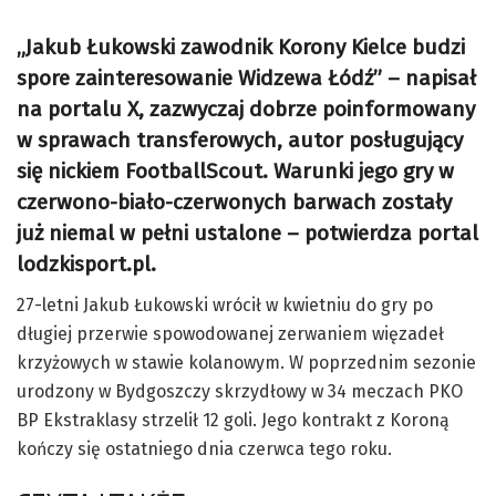
„Jakub Łukowski zawodnik Korony Kielce budzi
spore zainteresowanie Widzewa Łódź” – napisał
na portalu X, zazwyczaj dobrze poinformowany
w sprawach transferowych, autor posługujący
się nickiem FootballScout. Warunki jego gry w
czerwono-biało-czerwonych barwach zostały
już niemal w pełni ustalone – potwierdza portal
lodzkisport.pl.
27-letni Jakub Łukowski wrócił w kwietniu do gry po
długiej przerwie spowodowanej zerwaniem więzadeł
krzyżowych w stawie kolanowym. W poprzednim sezonie
urodzony w Bydgoszczy skrzydłowy w 34 meczach PKO
BP Ekstraklasy strzelił 12 goli. Jego kontrakt z Koroną
kończy się ostatniego dnia czerwca tego roku.