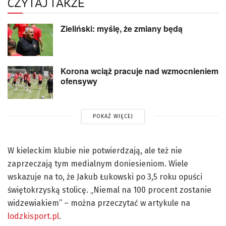
CZYTAJ TAKŻE
Zieliński: myślę, że zmiany będą
Korona wciąż pracuje nad wzmocnieniem
ofensywy
POKAŻ WIĘCEJ
W kieleckim klubie nie potwierdzają, ale też nie
zaprzeczają tym medialnym doniesieniom. Wiele
wskazuje na to, że Jakub Łukowski po 3,5 roku opuści
świętokrzyską stolicę. „Niemal na 100 procent zostanie
widzewiakiem” – można przeczytać w artykule na
lodzkisport.pl
.