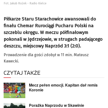
Fot. Jakub Rożek - Radio Kielce
Piłkarze Staru Starachowice awansowali do
finału Chemar Rurociągi Pucharu Polski na
szczeblu okręgu. W meczu półfinałowym
pokonali w Jędrzejowie, w strugach padającego
deszczu, miejscowy Naprzód 3:1 (2:0).
Prowadzenie dla gości zdobył w 11 min. Mateusz
Kawecki.
CZYTAJ TAKŻE
Mecz pełen emocji. Kapitan dał remis
Koronie
Porażka Naprzodu w Skawinie