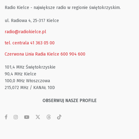
Radio Kielce - największe radio w regionie świętokrzyskim.
ul. Radiowa 4, 25-317 Kielce
radio@radiokielce.pl
tel. centrala 41 363 05 00
Czerwona Linia Radia Kielce
600 904 600
101,4 MHz Świętokrzyskie
90,4 MHz Kielce
100,0 MHz Włoszczowa
215,072 MHz / KANAŁ 10D
OBSERWUJ NASZE PROFILE