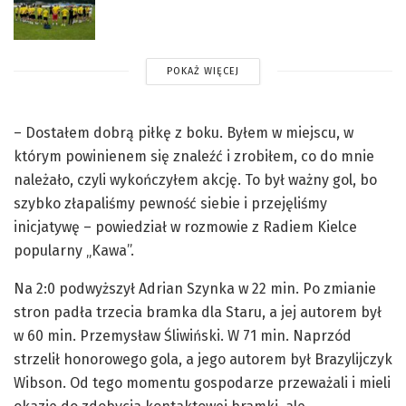
POKAŻ WIĘCEJ
– Dostałem dobrą piłkę z boku. Byłem w miejscu, w
którym powinienem się znaleźć i zrobiłem, co do mnie
należało, czyli wykończyłem akcję. To był ważny gol, bo
szybko złapaliśmy pewność siebie i przejęliśmy
inicjatywę – powiedział w rozmowie z Radiem Kielce
popularny „Kawa”.
Na 2:0 podwyższył Adrian Szynka w 22 min. Po zmianie
stron padła trzecia bramka dla Staru, a jej autorem był
w 60 min. Przemysław Śliwiński. W 71 min. Naprzód
strzelił honorowego gola, a jego autorem był Brazylijczyk
Wibson. Od tego momentu gospodarze przeważali i mieli