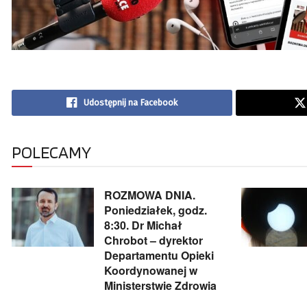
Udostępnij na Facebook
POLECAMY
ROZMOWA DNIA.
Poniedziałek, godz.
8:30. Dr Michał
Chrobot – dyrektor
Departamentu Opieki
Koordynowanej w
Ministerstwie Zdrowia