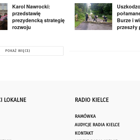
Karol Nawrocki:
Uszkodzo
przedstawię
połamane
prezydencką strategię
Burze i w
rozwoju
przeszły 
POKAŻ WIĘCEJ
I LOKALNE
RADIO KIELCE
RAMÓWKA
AUDYCJE RADIA KIELCE
KONTAKT