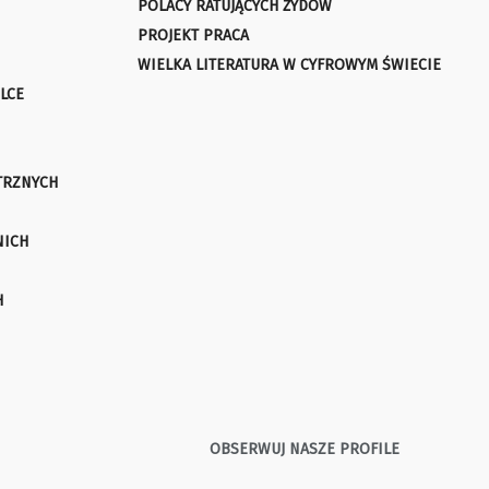
POLACY RATUJĄCYCH ŻYDÓW
PROJEKT PRACA
WIELKA LITERATURA W CYFROWYM ŚWIECIE
LCE
TRZNYCH
NICH
H
OBSERWUJ NASZE PROFILE