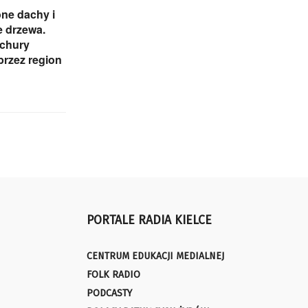
ne dachy i
 drzewa.
ichury
przez region
PORTALE RADIA KIELCE
CENTRUM EDUKACJI MEDIALNEJ
FOLK RADIO
PODCASTY