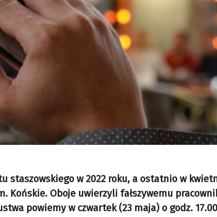
atu staszowskiego w 2022 roku, a ostatnio w kwiet
gm. Końskie. Oboje uwierzyli fałszywemu pracowni
zustwa powiemy w czwartek (23 maja) o godz. 17.0