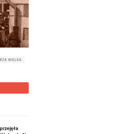
ERZA WIELKA
przejęła