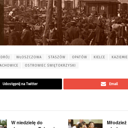
ZDRÓJ
WŁOSZCZOWA
STASZÓW
OPATÓW
KIELCE
KAZIEMI
ACHOWICE
OSTROWIEC ŚWIĘTOKRZYSKI
Udostępnij na Twitter
Email
W niedzielę do
Młodzież 