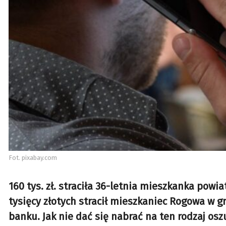
Fot. pixabay.com
160 tys. zł. straciła 36-letnia mieszkanka powi
tysięcy złotych stracił mieszkaniec Rogowa w 
banku. Jak nie dać się nabrać na ten rodzaj os