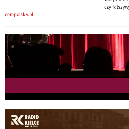
czy fałszy
cempolska.pl