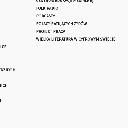
CENTRUM EDUKACJI MEDIALNEJ
FOLK RADIO
PODCASTY
POLACY RATUJĄCYCH ŻYDÓW
PROJEKT PRACA
WIELKA LITERATURA W CYFROWYM ŚWIECIE
LCE
TRZNYCH
NICH
H