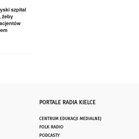
yski szpital
, żeby
pacjentów
iem
PORTALE RADIA KIELCE
CENTRUM EDUKACJI MEDIALNEJ
FOLK RADIO
PODCASTY