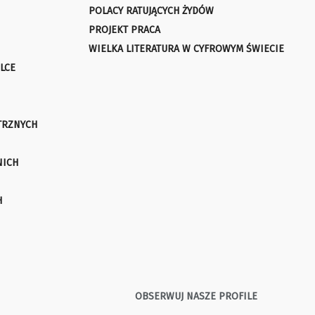
POLACY RATUJĄCYCH ŻYDÓW
PROJEKT PRACA
WIELKA LITERATURA W CYFROWYM ŚWIECIE
LCE
TRZNYCH
NICH
H
OBSERWUJ NASZE PROFILE