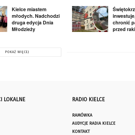
Kielce miastem
Świętokrz
młodych. Nadchodzi
inwestuje
druga edycja Dnia
chronić 
Młodzieży
przed rak
POKAŻ WIĘCEJ
I LOKALNE
RADIO KIELCE
RAMÓWKA
AUDYCJE RADIA KIELCE
KONTAKT