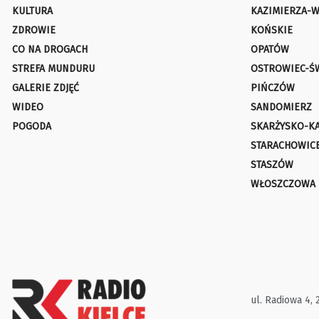
KULTURA
KAZIMIERZA-W
ZDROWIE
KOŃSKIE
CO NA DROGACH
OPATÓW
STREFA MUNDURU
OSTROWIEC-Ś
GALERIE ZDJĘĆ
PIŃCZÓW
WIDEO
SANDOMIERZ
POGODA
SKARŻYSKO-K
STARACHOWIC
STASZÓW
WŁOSZCZOWA
ul. Radiowa 4, 