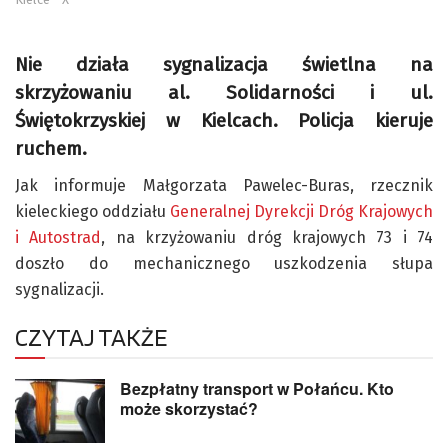
Nie działa sygnalizacja świetlna na
skrzyżowaniu al. Solidarności i ul.
Świętokrzyskiej w Kielcach. Policja kieruje
ruchem.
Jak informuje Małgorzata Pawelec-Buras, rzecznik
kieleckiego oddziału
Generalnej Dyrekcji Dróg Krajowych
i Autostrad
, na krzyżowaniu dróg krajowych 73 i 74
doszło do mechanicznego uszkodzenia słupa
sygnalizacji.
CZYTAJ TAKŻE
Bezpłatny transport w Połańcu. Kto
może skorzystać?