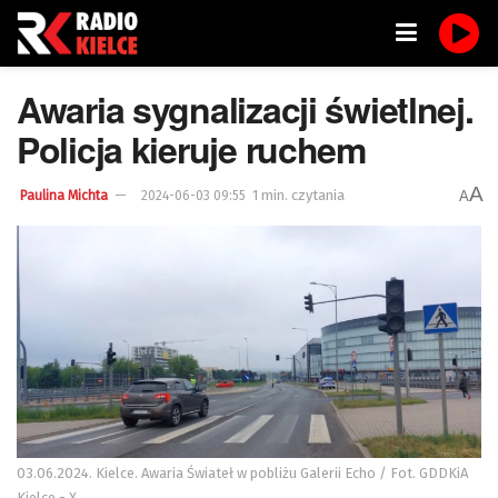
Awaria sygnalizacji świetlnej.
Policja kieruje ruchem
A
1 min. czytania
A
Paulina Michta
2024-06-03 09:55
03.06.2024. Kielce. Awaria Świateł w pobliżu Galerii Echo / Fot. GDDKiA
Kielce - X