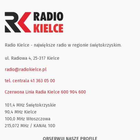
Radio Kielce - największe radio w regionie świętokrzyskim.
ul. Radiowa 4, 25-317 Kielce
radio@radiokielce.pl
tel. centrala 41 363 05 00
Czerwona Linia Radia Kielce
600 904 600
101,4 MHz Świętokrzyskie
90,4 MHz Kielce
100,0 MHz Włoszczowa
215,072 MHz / KANAŁ 10D
OBSERWUJ NASZE PROFILE