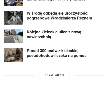
W środę odbędą się uroczystości
pogrzebowe Włodzimierza Reznera
Kolejne kieleckie ulice z nową
nawierzchnią
Ponad 300 psów z kieleckiej
pseudohodowli czeka na pomoc
POKAŻ WIĘCEJ