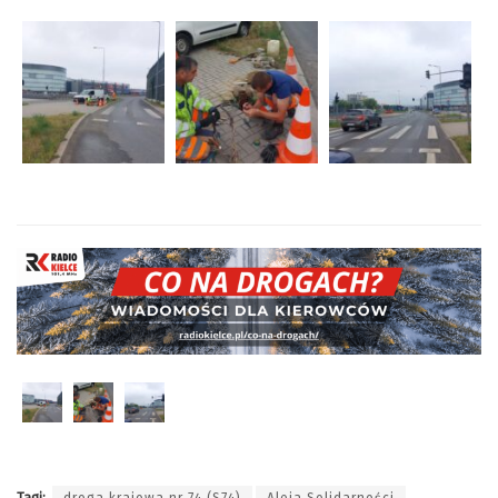
Tagi:
droga krajowa nr 74 (S74)
Aleja Solidarności