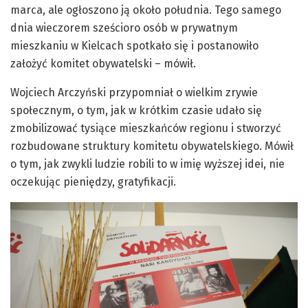
marca, ale ogłoszono ją około południa. Tego samego
dnia wieczorem sześcioro osób w prywatnym
mieszkaniu w Kielcach spotkało się i postanowiło
założyć komitet obywatelski – mówił.
Wojciech Arczyński przypomniał o wielkim zrywie
społecznym, o tym, jak w krótkim czasie udało się
zmobilizować tysiące mieszkańców regionu i stworzyć
rozbudowane struktury komitetu obywatelskiego. Mówił
o tym, jak zwykli ludzie robili to w imię wyższej idei, nie
oczekując pieniędzy, gratyfikacji.