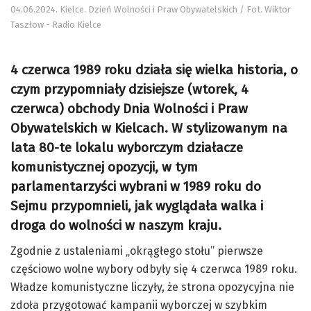
04.06.2024. Kielce. Dzień Wolności i Praw Obywatelskich / Fot. Wiktor
Taszłow - Radio Kielce
4 czerwca 1989 roku działa się wielka historia, o
czym przypomniały dzisiejsze (wtorek, 4
czerwca) obchody Dnia Wolności i Praw
Obywatelskich w Kielcach. W stylizowanym na
lata 80-te lokalu wyborczym działacze
komunistycznej opozycji, w tym
parlamentarzyści wybrani w 1989 roku do
Sejmu przypomnieli, jak wyglądała walka i
droga do wolności w naszym kraju.
Zgodnie z ustaleniami „okrągłego stołu” pierwsze
częściowo wolne wybory odbyły się 4 czerwca 1989 roku.
Władze komunistyczne liczyły, że strona opozycyjna nie
zdoła przygotować kampanii wyborczej w szybkim