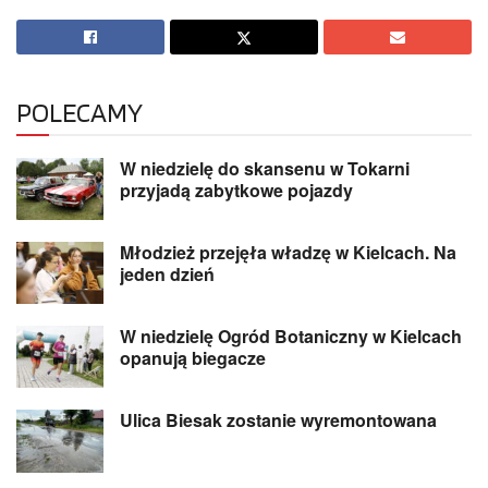
POLECAMY
W niedzielę do skansenu w Tokarni
przyjadą zabytkowe pojazdy
Młodzież przejęła władzę w Kielcach. Na
jeden dzień
W niedzielę Ogród Botaniczny w Kielcach
opanują biegacze
Ulica Biesak zostanie wyremontowana