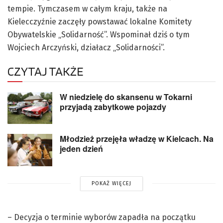
tempie. Tymczasem w całym kraju, także na
Kielecczyźnie zaczęły powstawać lokalne Komitety
Obywatelskie „Solidarność”. Wspominał dziś o tym
Wojciech Arczyński, działacz „Solidarności”.
CZYTAJ TAKŻE
W niedzielę do skansenu w Tokarni
przyjadą zabytkowe pojazdy
Młodzież przejęła władzę w Kielcach. Na
jeden dzień
POKAŻ WIĘCEJ
– Decyzja o terminie wyborów zapadła na początku