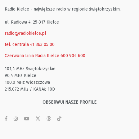
Radio Kielce - największe radio w regionie świętokrzyskim.
ul. Radiowa 4, 25-317 Kielce
radio@radiokielce.pl
tel. centrala 41 363 05 00
Czerwona Linia Radia Kielce
600 904 600
101,4 MHz Świętokrzyskie
90,4 MHz Kielce
100,0 MHz Włoszczowa
215,072 MHz / KANAŁ 10D
OBSERWUJ NASZE PROFILE