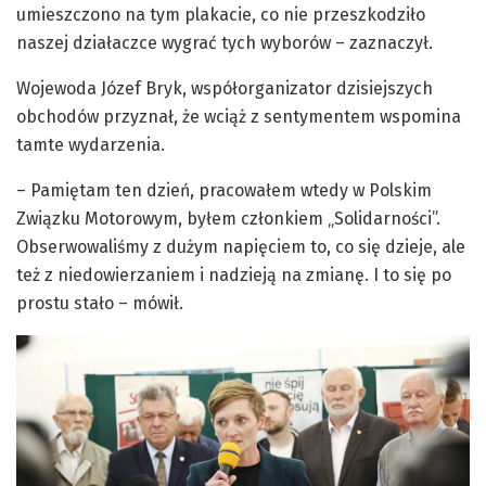
umieszczono na tym plakacie, co nie przeszkodziło
naszej działaczce wygrać tych wyborów – zaznaczył.
Wojewoda Józef Bryk, współorganizator dzisiejszych
obchodów przyznał, że wciąż z sentymentem wspomina
tamte wydarzenia.
– Pamiętam ten dzień, pracowałem wtedy w Polskim
Związku Motorowym, byłem członkiem „Solidarności”.
Obserwowaliśmy z dużym napięciem to, co się dzieje, ale
też z niedowierzaniem i nadzieją na zmianę. I to się po
prostu stało – mówił.