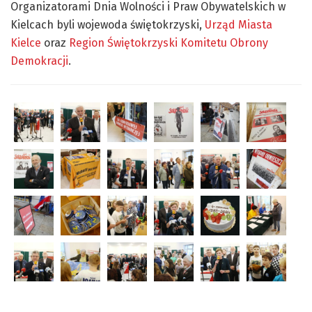
Organizatorami Dnia Wolności i Praw Obywatelskich w
Kielcach byli wojewoda świętokrzyski,
Urząd Miasta
Kielce
oraz
Region Świętokrzyski Komitetu Obrony
Demokracji
.