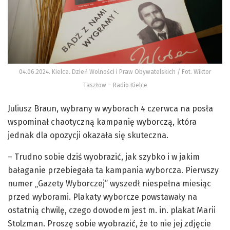
04.06.2024. Kielce. Dzień Wolności i Praw Obywatelskich / Fot. Wiktor
Taszłow – Radio Kielce
Juliusz Braun, wybrany w wyborach 4 czerwca na posła
wspominał chaotyczną kampanię wyborczą, która
jednak dla opozycji okazała się skuteczna.
– Trudno sobie dziś wyobrazić, jak szybko i w jakim
bałaganie przebiegała ta kampania wyborcza. Pierwszy
numer „Gazety Wyborczej” wyszedł niespełna miesiąc
przed wyborami. Plakaty wyborcze powstawały na
ostatnią chwilę, czego dowodem jest m. in. plakat Marii
Stolzman. Proszę sobie wyobrazić, że to nie jej zdjęcie