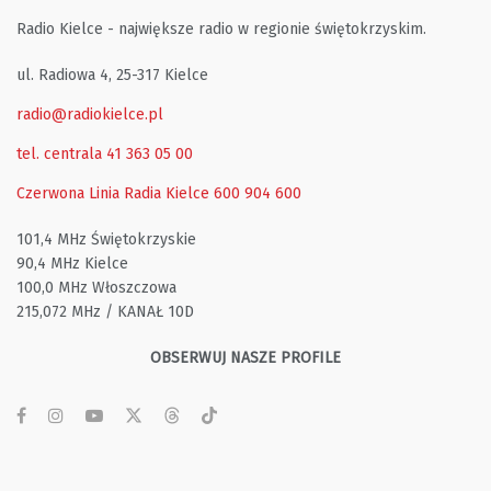
Radio Kielce - największe radio w regionie świętokrzyskim.
ul. Radiowa 4, 25-317 Kielce
radio@radiokielce.pl
tel. centrala 41 363 05 00
Czerwona Linia Radia Kielce
600 904 600
101,4 MHz Świętokrzyskie
90,4 MHz Kielce
100,0 MHz Włoszczowa
215,072 MHz / KANAŁ 10D
OBSERWUJ NASZE PROFILE