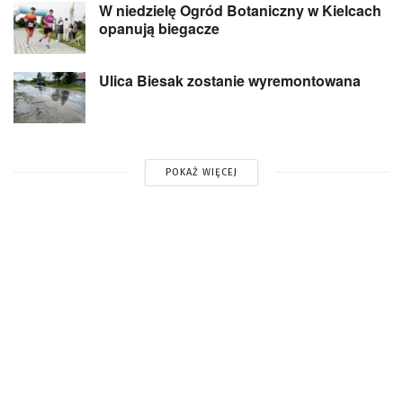
W niedzielę Ogród Botaniczny w Kielcach
opanują biegacze
Ulica Biesak zostanie wyremontowana
POKAŻ WIĘCEJ