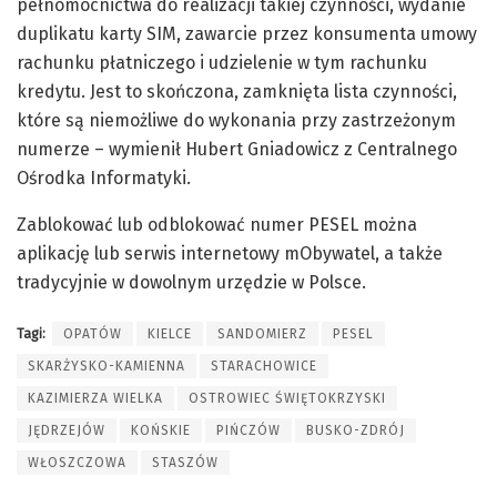
pełnomocnictwa do realizacji takiej czynności, wydanie
duplikatu karty SIM, zawarcie przez konsumenta umowy
rachunku płatniczego i udzielenie w tym rachunku
kredytu. Jest to skończona, zamknięta lista czynności,
które są niemożliwe do wykonania przy zastrzeżonym
numerze – wymienił Hubert Gniadowicz z Centralnego
Ośrodka Informatyki.
Zablokować lub odblokować numer PESEL można
aplikację lub serwis internetowy mObywatel, a także
tradycyjnie w dowolnym urzędzie w Polsce.
Tagi:
OPATÓW
KIELCE
SANDOMIERZ
PESEL
SKARŻYSKO-KAMIENNA
STARACHOWICE
KAZIMIERZA WIELKA
OSTROWIEC ŚWIĘTOKRZYSKI
JĘDRZEJÓW
KOŃSKIE
PIŃCZÓW
BUSKO-ZDRÓJ
WŁOSZCZOWA
STASZÓW