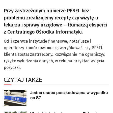
Przy zastrzeżonym numerze PESEL bez
problemu zrealizujemy receptę czy wizytę u
lekarza i sprawy urzędowe – tłumaczą eksperci
z Centralnego Ośrodka Informatyki.
Od 1 czerwca instytucje finansowe, notariusze i
operatorzy komórkowi muszą weryfikować, czy PESEL
klienta został zastrzeżony. Rozwiązanie ma ograniczyć
ryzyko wyłudzenia danych, w celu na przykład wzięcia
pożyczki.
CZYTAJ TAKŻE
Jedna osoba poszkodowana w wypadku
na S7