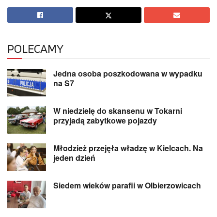
POLECAMY
Jedna osoba poszkodowana w wypadku
na S7
W niedzielę do skansenu w Tokarni
przyjadą zabytkowe pojazdy
Młodzież przejęła władzę w Kielcach. Na
jeden dzień
Siedem wieków parafii w Olbierzowicach