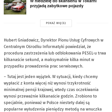
W niedzielę do skansenu w Tokarni
przyjadą zabytkowe pojazdy
POKAŻ WIĘCEJ
Hubert Gniadowicz, Dyrektor Pionu Usług Cyfrowych w
Centralnym Ośrodku Informatyki powiedział, że
procedura zastrzeżenia lub odblokowania PESEL-u trwa
kilkanaście sekund, a maksymalnie kilka minut w
przypadku prowadzenia prac serwisowych.
– Tutaj jest jeden wyjątek. W sytuacji, kiedy chcemy
wypłacić z konta więcej niż wynosi trzykrotność
minimalnej pensji krajowej, wtedy czas oczekiwania
wynosi przeważnie kilkanaście godzin. Zrobiono to
specjalnie, ponieważ w Polsce niestety dalej są
popularne wyłudzenia pieniędzy metodą na wnuczka