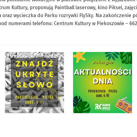
rum Kultury, proponują Paintball laserowy, kino Piksel, zajęc
 oraz wycieczka do Parku rozrywki FlySky. Na zakończenie p
od numerami telefonu: Centrum Kultury w Piekoszowie – 662 01