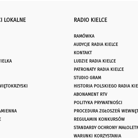
I LOKALNE
RADIO KIELCE
RAMÓWKA
AUDYCJE RADIA KIELCE
KONTAKT
IELKA
LUDZIE RADIA KIELCE
PATRONATY RADIA KIELCE
STUDIO GRAM
WIĘTOKRZYSKI
HISTORIA POLSKIEGO RADIA KIE
ABONAMENT RTV
POLITYKA PRYWATNOŚCI
AMIENNA
PROCEDURA ZGŁOSZEŃ WEWNĘ
E
REGULAMIN KONKURSÓW
STANDARDY OCHRONY MAŁOLET
WARUNKI KORZYSTANIA