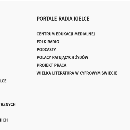
PORTALE RADIA KIELCE
CENTRUM EDUKACJI MEDIALNEJ
FOLK RADIO
PODCASTY
POLACY RATUJĄCYCH ŻYDÓW
PROJEKT PRACA
WIELKA LITERATURA W CYFROWYM ŚWIECIE
LCE
TRZNYCH
NICH