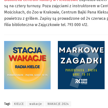
są na cztery turnusy. Poza zajęciami z instruktorem w Cent
Mościskach, do Zoo w Krakowie, Centrum Bajki Pana Kleksa
powietrzu z grillem. Zapisy są prowadzone od 24 czerwca p
Filia biblioteczna w Zajączkowie tel. 793 000 412.
Tagi:
KIELCE
wakacje
WAKACJE 2024