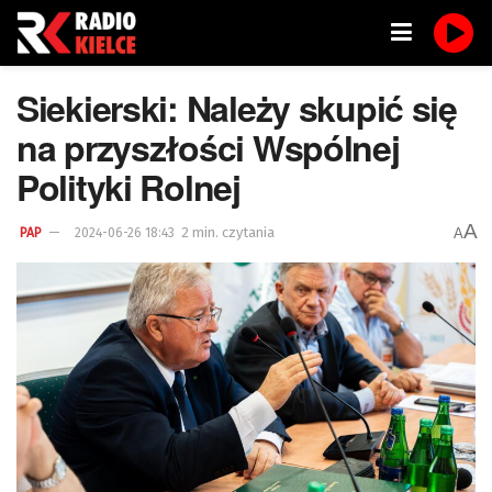
Siekierski: Należy skupić się
na przyszłości Wspólnej
Polityki Rolnej
A
2 min. czytania
A
PAP
2024-06-26 18:43