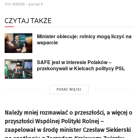
Fot. MRiRW - portal X
CZYTAJ TAKŻE
Minister obiecuje: rolnicy mogą liczyć na
wsparcie
SAFE jest w interesie Polaków –
przekonywali w Kielcach politycy PSL
POKAŻ WIĘCEJ
Należy mniej rozmawiać o przeszłości, a więcej o
przyszłości Wspólnej Polityki Rolnej –
zaapelował w środę minister Czesław Siekierski