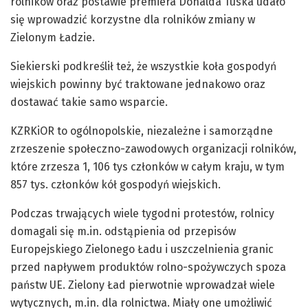
rolników oraz postawie premiera Donalda Tuska udało
się wprowadzić korzystne dla rolników zmiany w
Zielonym Ładzie.
Siekierski podkreślił też, że wszystkie koła gospodyń
wiejskich powinny być traktowane jednakowo oraz
dostawać takie samo wsparcie.
KZRKiOR to ogólnopolskie, niezależne i samorządne
zrzeszenie społeczno-zawodowych organizacji rolników,
które zrzesza 1, 106 tys członków w całym kraju, w tym
857 tys. członków kół gospodyń wiejskich.
Podczas trwających wiele tygodni protestów, rolnicy
domagali się m.in. odstąpienia od przepisów
Europejskiego Zielonego Ładu i uszczelnienia granic
przed napływem produktów rolno-spożywczych spoza
państw UE. Zielony Ład pierwotnie wprowadzał wiele
wytycznych, m.in. dla rolnictwa. Miały one umożliwić