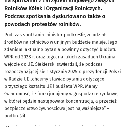
na spotkaniu z Zarządem Krajowego Związku
Rolników Kółek i Organizacji Rolniczych.
Podczas spotkania dyskutowano także o
powodach protestów rolników.
Podczas spotkania minister podkreślił, że udział
środków na rolnictwo w unijnym budżecie maleje. Jego
zdaniem, aktualne pytania powinny dotyczyć budżetu
WPR od 2028 r. oraz tego, na jakich zasadach Ukraina
wejdzie do UE. Siekierski stwierdził, że podczas
rozpoczynającej się 1 stycznia 2025 r. prezydencji Polski
w Radzie UE „chcemy stawiać pytania dotyczące
przyszłego kształtu UE i budżetu WPR. Mamy
świadomość, że funkcjonujemy w gospodarce rynkowej,
w której będzie następowała koncentracja, a przecież
bezpieczeństwo żywnościowe jest najważniejsze” –
podkreślił.