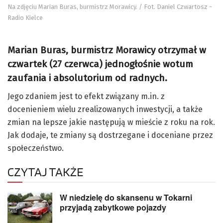
Na zdjęciu Marian Buras, burmistrz Morawicy. / Fot. Daniel Czwartosz -
Radio Kielce
Marian Buras, burmistrz Morawicy otrzymał w
czwartek (27 czerwca) jednogłośnie wotum
zaufania i absolutorium od radnych.
Jego zdaniem jest to efekt związany m.in. z
docenieniem wielu zrealizowanych inwestycji, a także
zmian na lepsze jakie następują w mieście z roku na rok.
Jak dodaje, te zmiany są dostrzegane i doceniane przez
społeczeństwo.
CZYTAJ TAKŻE
W niedzielę do skansenu w Tokarni
przyjadą zabytkowe pojazdy