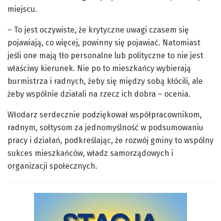
miejscu.
– To jest oczywiste, że krytyczne uwagi czasem się
pojawiają, co więcej, powinny się pojawiać. Natomiast
jeśli one mają tło personalne lub polityczne to nie jest
właściwy kierunek. Nie po to mieszkańcy wybierają
burmistrza i radnych, żeby się między sobą kłócili, ale
żeby wspólnie działali na rzecz ich dobra – ocenia.
Włodarz serdecznie podziękował współpracownikom,
radnym, sołtysom za jednomyślność w podsumowaniu
pracy i działań, podkreślając, że rozwój gminy to wspólny
sukces mieszkańców, władz samorządowych i
organizacji społecznych.