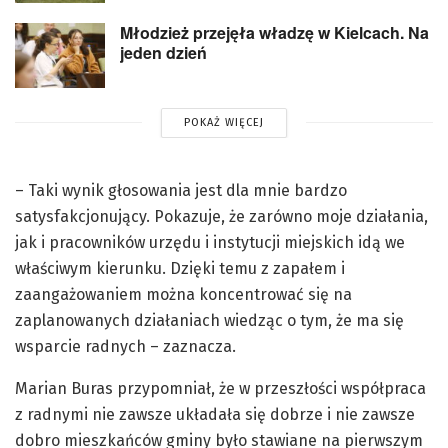
Młodzież przejęła władzę w Kielcach. Na
jeden dzień
POKAŻ WIĘCEJ
– Taki wynik głosowania jest dla mnie bardzo
satysfakcjonujący. Pokazuje, że zarówno moje działania,
jak i pracowników urzędu i instytucji miejskich idą we
właściwym kierunku. Dzięki temu z zapałem i
zaangażowaniem można koncentrować się na
zaplanowanych działaniach wiedząc o tym, że ma się
wsparcie radnych – zaznacza.
Marian Buras przypomniał, że w przeszłości współpraca
z radnymi nie zawsze układała się dobrze i nie zawsze
dobro mieszkańców gminy było stawiane na pierwszym