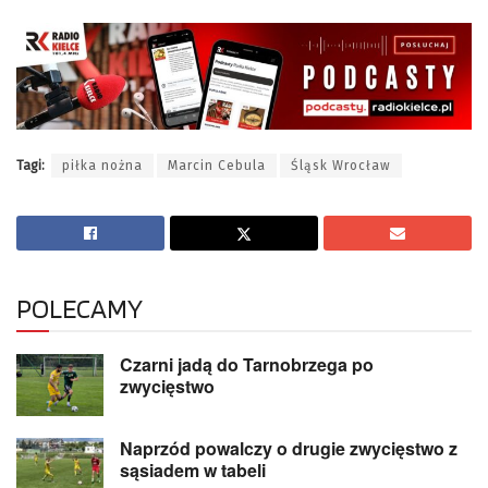
Tagi:
piłka nożna
Marcin Cebula
Śląsk Wrocław
POLECAMY
Czarni jadą do Tarnobrzega po
zwycięstwo
Naprzód powalczy o drugie zwycięstwo z
sąsiadem w tabeli