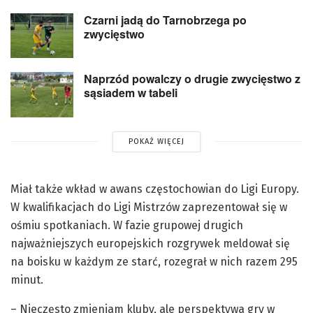
Czarni jadą do Tarnobrzega po
zwycięstwo
Naprzód powalczy o drugie zwycięstwo z
sąsiadem w tabeli
POKAŻ WIĘCEJ
Miał także wkład w awans częstochowian do Ligi Europy.
W kwalifikacjach do Ligi Mistrzów zaprezentował się w
ośmiu spotkaniach. W fazie grupowej drugich
najważniejszych europejskich rozgrywek meldował się
na boisku w każdym ze starć, rozegrał w nich razem 295
minut.
– Nieczęsto zmieniam kluby, ale perspektywa gry w