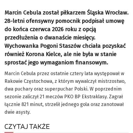
Marcin Cebula został piłkarzem Śląska Wrocław.
28-letni ofensywny pomocnik podpisał umowę
do końca czerwca 2026 roku z opcją
przedłużenia o dwanaście miesięcy.
Wychowanka Pogoni Staszów chciała pozyskać
również Korona Kielce, ale nie była w stanie
sprostać jego wymaganiom finansowym.
Marcin Cebula przez ostatnie cztery lata występował w
Rakowie Częstochowa, z którym wywalczył mistrzostwo,
dwa puchary oraz superpuchar Polski. W poprzednim
sezonie zaliczył 21 meczów PKO BP Ekstraklasy. Zagrał
łącznie 821 minut, strzelił jednego gola oraz zanotował
dwie asysty.
CZYTAJ TAKŻE