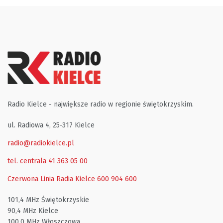
Radio Kielce - największe radio w regionie świętokrzyskim.
ul. Radiowa 4, 25-317 Kielce
radio@radiokielce.pl
tel. centrala 41 363 05 00
Czerwona Linia Radia Kielce
600 904 600
101,4 MHz Świętokrzyskie
90,4 MHz Kielce
100,0 MHz Włoszczowa