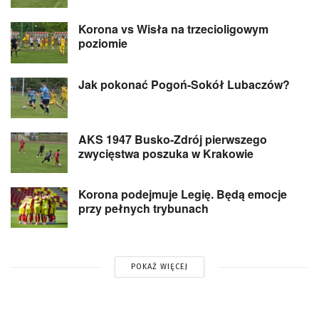
Korona vs Wisła na trzecioligowym
poziomie
Jak pokonać Pogoń-Sokół Lubaczów?
AKS 1947 Busko-Zdrój pierwszego
zwycięstwa poszuka w Krakowie
Korona podejmuje Legię. Będą emocje
przy pełnych trybunach
POKAŻ WIĘCEJ