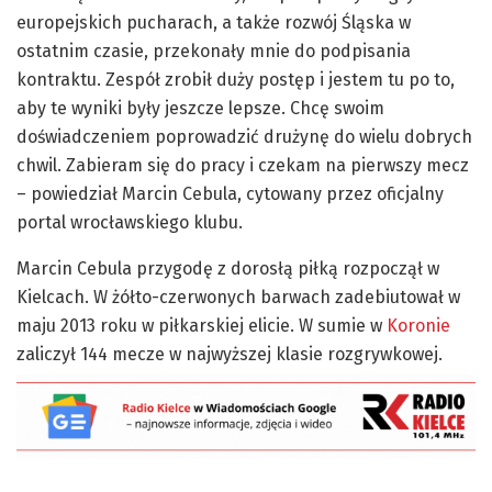
europejskich pucharach, a także rozwój Śląska w
ostatnim czasie, przekonały mnie do podpisania
kontraktu. Zespół zrobił duży postęp i jestem tu po to,
aby te wyniki były jeszcze lepsze. Chcę swoim
doświadczeniem poprowadzić drużynę do wielu dobrych
chwil. Zabieram się do pracy i czekam na pierwszy mecz
– powiedział Marcin Cebula, cytowany przez oficjalny
portal wrocławskiego klubu.
Marcin Cebula przygodę z dorosłą piłką rozpoczął w
Kielcach. W żółto-czerwonych barwach zadebiutował w
maju 2013 roku w piłkarskiej elicie. W sumie w
Koronie
zaliczył 144 mecze w najwyższej klasie rozgrywkowej.