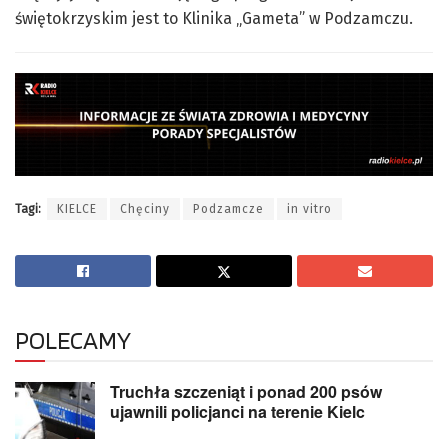
świętokrzyskim jest to Klinika „Gameta” w Podzamczu.
Tagi:
KIELCE
Chęciny
Podzamcze
in vitro
POLECAMY
Truchła szczeniąt i ponad 200 psów
ujawnili policjanci na terenie Kielc