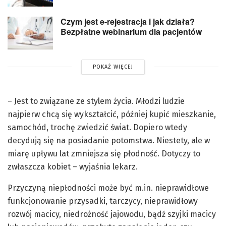
Czym jest e-rejestracja i jak działa?
Bezpłatne webinarium dla pacjentów
POKAŻ WIĘCEJ
– Jest to związane ze stylem życia. Młodzi ludzie
najpierw chcą się wykształcić, później kupić mieszkanie,
samochód, trochę zwiedzić świat. Dopiero wtedy
decydują się na posiadanie potomstwa. Niestety, ale w
miarę upływu lat zmniejsza się płodność. Dotyczy to
zwłaszcza kobiet – wyjaśnia lekarz.
Przyczyną niepłodności może być m.in. nieprawidłowe
funkcjonowanie przysadki, tarczycy, nieprawidłowy
rozwój macicy, niedrożność jajowodu, bądź szyjki macicy