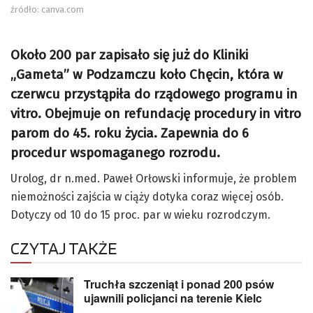
źródło: canva.com
Około 200 par zapisało się już do Kliniki
„Gameta” w Podzamczu koło Chęcin, która w
czerwcu przystąpiła do rządowego programu in
vitro. Obejmuje on refundację procedury in vitro
parom do 45. roku życia. Zapewnia do 6
procedur wspomaganego rozrodu.
Urolog, dr n.med. Paweł Orłowski informuje, że problem
niemożności zajścia w ciąży dotyka coraz więcej osób.
Dotyczy od 10 do 15 proc. par w wieku rozrodczym.
CZYTAJ TAKŻE
Truchła szczeniąt i ponad 200 psów
ujawnili policjanci na terenie Kielc