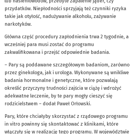
lub nasieniowodów, przebyte zapalenie jąder, czy
przydatków. Niepłodności sprzyjają też czynniki ryzyka
takie jak otyłość, nadużywanie alkoholu, zażywanie
narkotyków.
Główna część procedury zapłodnienia trwa 2 tygodnie, a
wcześniej para musi zostać do programu
zakwalifikowana i przejść odpowiednie badania.
– Pary są poddawane szczegółowym badaniom, zarówno
przez ginekologa, jak i urologa. Wykonywane są wnikliwe
badania hormonalne i genetyczne, które pozwalają
określić przyczyny trudności zajścia w ciążę i wdrożyć
adekwatne leczenie, by te pary mogły cieszyć się
rodzicielstwem – dodał Paweł Orłowski.
Pary, które chciałyby skorzystać z rządowego programu
in vitro powinny się skontaktować z klinikami, które
włączyły się w realizację tego programu. W województwie