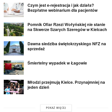
Czym jest e-rejestracja i jak działa?
Bezpłatne webinarium dla pacjentów
Pomnik Ofiar Rzezi Wołyńskiej nie stanie
na Skwerze Szarych Szeregów w Kielcach
Dawna siedziba świętokrzyskiego NFZ na
sprzedaż
Śmiertelny wypadek w Łagowie
Młodzi przejmują Kielce. Przynajmniej na
jeden dzień
POKAŻ WIĘCEJ