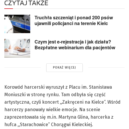
CZYTAJ TAKŻE
Truchła szczeniąt i ponad 200 psów
ujawnili policjanci na terenie Kielc
Czym jest e-rejestracja i jak działa?
Bezpłatne webinarium dla pacjentów
POKAŻ WIĘCEJ
Korowód harcerski wyruszył z Placu im. Stanisława
Moniuszki w stronę rynku. Tam odbyła się część
artystyczna, czyli koncert ,,Zakręceni na Kielce”. Wśród
harcerzy panowały wielkie emocje. Na scenie
zaprezentowała się m.in. Martyna Glina, harcerka z
hufca ,,Starachowice” Chorągwi Kieleckiej.