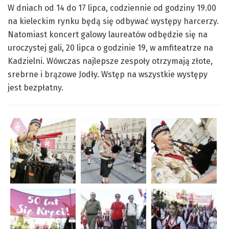
W dniach od 14 do 17 lipca, codziennie od godziny 19.00
na kieleckim rynku będą się odbywać występy harcerzy.
Natomiast koncert galowy laureatów odbędzie się na
uroczystej gali, 20 lipca o godzinie 19, w amfiteatrze na
Kadzielni. Wówczas najlepsze zespoły otrzymają złote,
srebrne i brązowe Jodły. Wstęp na wszystkie występy
jest bezpłatny.