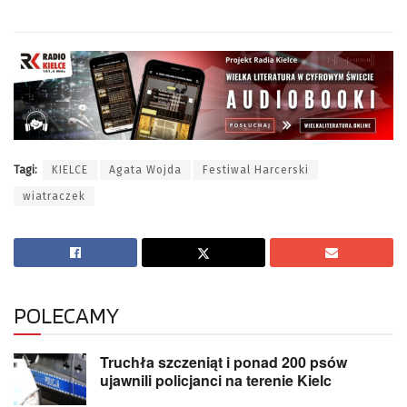
Tagi:
KIELCE
Agata Wojda
Festiwal Harcerski
wiatraczek
POLECAMY
Truchła szczeniąt i ponad 200 psów
ujawnili policjanci na terenie Kielc