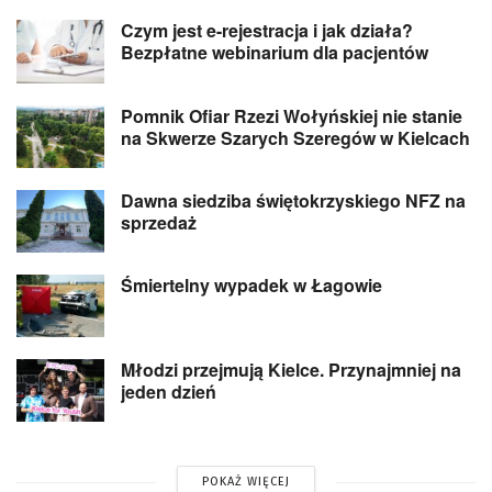
Czym jest e-rejestracja i jak działa?
Bezpłatne webinarium dla pacjentów
Pomnik Ofiar Rzezi Wołyńskiej nie stanie
na Skwerze Szarych Szeregów w Kielcach
Dawna siedziba świętokrzyskiego NFZ na
sprzedaż
Śmiertelny wypadek w Łagowie
Młodzi przejmują Kielce. Przynajmniej na
jeden dzień
POKAŻ WIĘCEJ