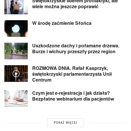
Świętokrzyskie liderem profilaktyki, ale
wiele można jeszcze poprawić
W środę zaćmienie Słońca
Uszkodzone dachy i połamane drzewa.
Burze i wichury przeszły przez region
ROZMOWA DNIA. Rafał Kasprzyk,
świętokrzyski parlamentarzysta Unii
Centrum
Czym jest e-rejestracja i jak działa?
Bezpłatne webinarium dla pacjentów
POKAŻ WIĘCEJ