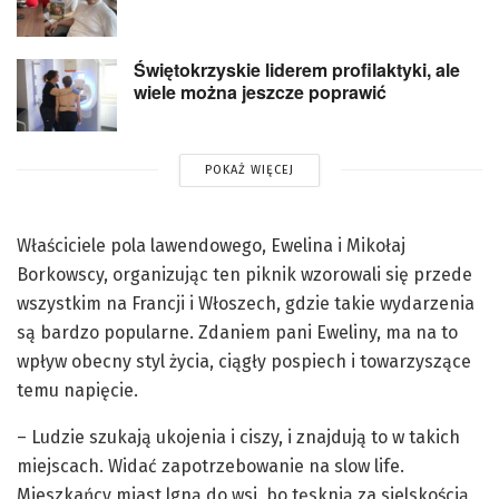
Świętokrzyskie liderem profilaktyki, ale
wiele można jeszcze poprawić
POKAŻ WIĘCEJ
Właściciele pola lawendowego, Ewelina i Mikołaj
Borkowscy, organizując ten piknik wzorowali się przede
wszystkim na Francji i Włoszech, gdzie takie wydarzenia
są bardzo popularne. Zdaniem pani Eweliny, ma na to
wpływ obecny styl życia, ciągły pospiech i towarzyszące
temu napięcie.
– Ludzie szukają ukojenia i ciszy, i znajdują to w takich
miejscach. Widać zapotrzebowanie na slow life.
Mieszkańcy miast lgną do wsi, bo tęsknią za sielskością,