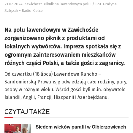
21.07.2024. Zawichost. Piknik na lawendowym polu. / Fot. Grażyna
Szlęzak - Radio Kielce
Na polu lawendowym w Zawichoście
zorganizowano piknik z produktami od
lokalnych wytwórców. Impreza spotkała się z
ogromnym zainteresowaniem mieszkańców
różnych części Polski, a także gości z zagranicy.
Od czwartku (18 lipca) Lawendowe Rancho –
Sandomierską Prowansję odwiedzają całe rodziny, pary,
osoby w różnym wieku. Wśród gości byli m.in. obywatele
Islandii, Anglii, Francji, Hiszpanii i Azerbejdżanu.
CZYTAJ TAKŻE
Siedem wieków parafii w Olbierzowicach