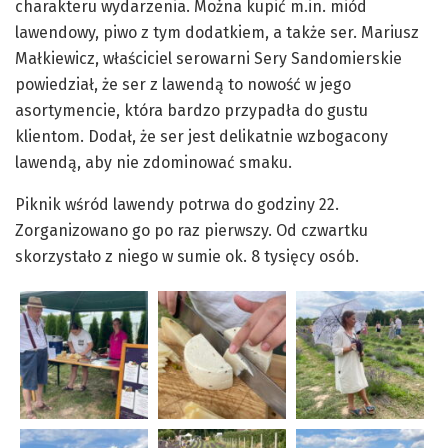
charakteru wydarzenia. Można kupić m.in. miód
lawendowy, piwo z tym dodatkiem, a także ser. Mariusz
Małkiewicz, właściciel serowarni Sery Sandomierskie
powiedział, że ser z lawendą to nowość w jego
asortymencie, która bardzo przypadła do gustu
klientom. Dodał, że ser jest delikatnie wzbogacony
lawendą, aby nie zdominować smaku.
Piknik wśród lawendy potrwa do godziny 22.
Zorganizowano go po raz pierwszy. Od czwartku
skorzystało z niego w sumie ok. 8 tysięcy osób.