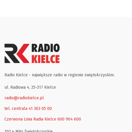
Radio Kielce - największe radio w regionie świętokrzyskim.
ul. Radiowa 4, 25-317 Kielce
radio@radiokielce.pl
tel. centrala 41 363 05 00
Czerwona Linia Radia Kielce
600 904 600
101,4 MHz Świętokrzyskie