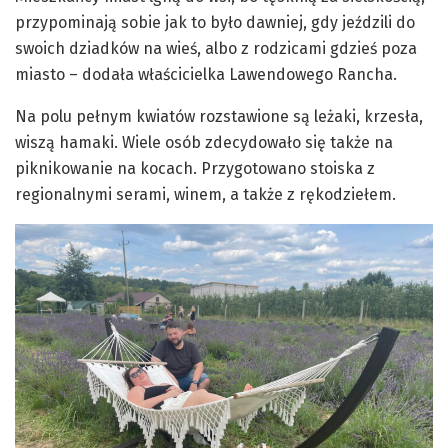
przypominają sobie jak to było dawniej, gdy jeździli do
swoich dziadków na wieś, albo z rodzicami gdzieś poza
miasto – dodała właścicielka Lawendowego Rancha.
Na polu pełnym kwiatów rozstawione są leżaki, krzesła,
wiszą hamaki. Wiele osób zdecydowało się także na
piknikowanie na kocach. Przygotowano stoiska z
regionalnymi serami, winem, a także z rękodziełem.