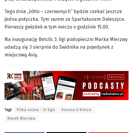
Tego dnia „żółto – czerwonych” będzie czekać jeszcze
jedna potyczka. Tym razem ze Spartakusem Daleszyce.
Pierwszy gwizdek w tym meczu o godzinie 15.00.
Na inaugurację Betclic 3. ligi podopieczni Marka Mierzwy
udadzą się 3 sierpnia do Świdnika na pojedynek z
miejscową Avią.
Tagi:
Piłka nożna - III liga
Korona II Kielce
Marek Mierzwa