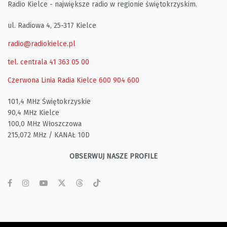
Radio Kielce - największe radio w regionie świętokrzyskim.
ul. Radiowa 4, 25-317 Kielce
radio@radiokielce.pl
tel. centrala 41 363 05 00
Czerwona Linia Radia Kielce
600 904 600
101,4 MHz Świętokrzyskie
90,4 MHz Kielce
100,0 MHz Włoszczowa
215,072 MHz / KANAŁ 10D
OBSERWUJ NASZE PROFILE