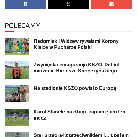
POLECAMY
Radomiak i Widzew rywalami Korony
Kielce w Pucharze Polski
Zwycięska inauguracja KSZO. Debiut
marzenie Bartosza Snopczyńskiego
Na stadionie KSZO powiało Europą
Karol Stanek: na długo zapamiętam ten
mecz
Star przegrał z przeciwnikiem i… upałem