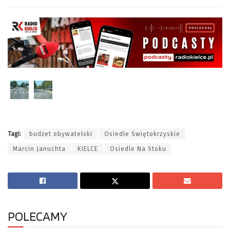
Tagi:
budżet obywatelski
Osiedle Świętokrzyskie
Marcin Januchta
KIELCE
Osiedle Na Stoku
POLECAMY