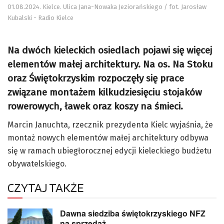
01.08.2024. Kielce. Ulica Jana-Nowaka Jeziorańskiego / fot. Jarosław
Kubalski - Radio Kielce
Na dwóch kieleckich osiedlach pojawi się więcej
elementów małej architektury. Na os. Na Stoku
oraz Świętokrzyskim rozpoczęły się prace
związane montażem kilkudziesięciu stojaków
rowerowych, ławek oraz koszy na śmieci.
Marcin Januchta, rzecznik prezydenta Kielc wyjaśnia, że
montaż nowych elementów małej architektury odbywa
się w ramach ubiegłorocznej edycji kieleckiego budżetu
obywatelskiego.
CZYTAJ TAKŻE
Dawna siedziba świętokrzyskiego NFZ
na sprzedaż