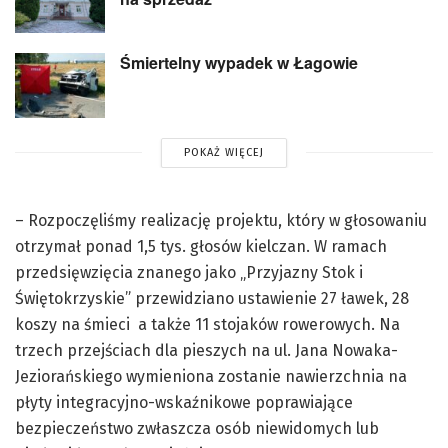
Śmiertelny wypadek w Łagowie
POKAŻ WIĘCEJ
– Rozpoczęliśmy realizację projektu, który w głosowaniu
otrzymał ponad 1,5 tys. głosów kielczan. W ramach
przedsięwzięcia znanego jako „Przyjazny Stok i
Świętokrzyskie” przewidziano ustawienie 27 ławek, 28
koszy na śmieci a także 11 stojaków rowerowych. Na
trzech przejściach dla pieszych na ul. Jana Nowaka-
Jeziorańskiego wymieniona zostanie nawierzchnia na
płyty integracyjno-wskaźnikowe poprawiające
bezpieczeństwo zwłaszcza osób niewidomych lub