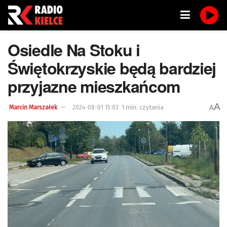
Osiedle Na Stoku i
Świętokrzyskie będą bardziej
przyjazne mieszkańcom
A
1 min. czytania
A
Marcin Marszałek
2024-08-01 15:03