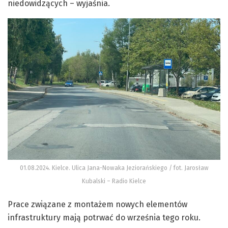
niedowidzących – wyjaśnia.
01.08.2024. Kielce. Ulica Jana-Nowaka Jeziorańskiego / fot. Jarosław
Kubalski – Radio Kielce
Prace związane z montażem nowych elementów
infrastruktury mają potrwać do września tego roku.