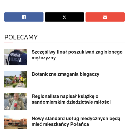
POLECAMY
Szczęśliwy finał poszukiwań zaginionego
mężczyzny
Botaniczne zmagania biegaczy
Regionalista napisał książkę o
sandomierskim dziedzictwie miłości
Nowy standard usług medycznych będą
mieć mieszkańcy Połańca