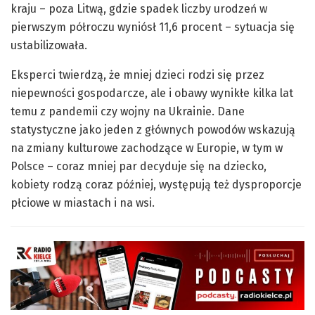
kraju – poza Litwą, gdzie spadek liczby urodzeń w
pierwszym półroczu wyniósł 11,6 procent – sytuacja się
ustabilizowała.
Eksperci twierdzą, że mniej dzieci rodzi się przez
niepewności gospodarcze, ale i obawy wynikłe kilka lat
temu z pandemii czy wojny na Ukrainie. Dane
statystyczne jako jeden z głównych powodów wskazują
na zmiany kulturowe zachodzące w Europie, w tym w
Polsce – coraz mniej par decyduje się na dziecko,
kobiety rodzą coraz później, występują też dysproporcje
płciowe w miastach i na wsi.