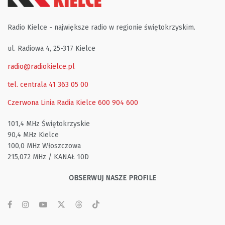
Radio Kielce - największe radio w regionie świętokrzyskim.
ul. Radiowa 4, 25-317 Kielce
radio@radiokielce.pl
tel. centrala 41 363 05 00
Czerwona Linia Radia Kielce
600 904 600
101,4 MHz Świętokrzyskie
90,4 MHz Kielce
100,0 MHz Włoszczowa
215,072 MHz / KANAŁ 10D
OBSERWUJ NASZE PROFILE