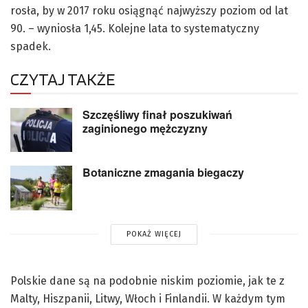
rosła, by w 2017 roku osiągnąć najwyższy poziom od lat
90. – wyniosła 1,45. Kolejne lata to systematyczny
spadek.
CZYTAJ TAKŻE
Szczęśliwy finał poszukiwań
zaginionego mężczyzny
Botaniczne zmagania biegaczy
POKAŻ WIĘCEJ
Polskie dane są na podobnie niskim poziomie, jak te z
Malty, Hiszpanii, Litwy, Włoch i Finlandii. W każdym tym