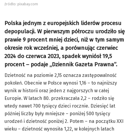
źródło: pixabay.com
Polska jednym z europejskich liderów procesu
depopulacji. W pierwszym półroczu urodziło się
prawie 9 procent mniej dzieci, niż w tym samym
okresie rok wcześniej, a porównując czerwiec
2024 do czerwca 2023, spadek wyniósł 19,5
procent – podaje „Dziennik Gazeta Prawna”.
Dzietność na poziomie 2,15 oznacza zastępowalność
pokoleń. Obecnie w Polsce wynosi 1,16 – to najniższy
wynik w historii oraz jeden z najgorszych w całej
Europie. W latach 80. przekraczała 2,2 – rodziło się
wtedy nawet 700 tysięcy dzieci rocznie. Dziesięć lat
później liczby były mniejsze – poniżej 500 tysięcy
urodzeń i dzietność poniżej 2. Potem – na początku XXI
wieku – dzietność wynosiła 1,22, w kolejnych latach